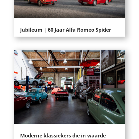
Jubileum | 60 Jaar Alfa Romeo Spider
Moderne klassiekers die in waarde