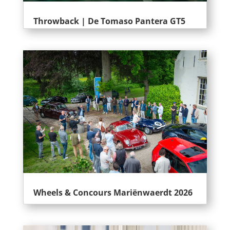
Throwback | De Tomaso Pantera GT5
Wheels & Concours Mariënwaerdt 2026