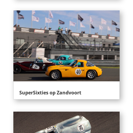
SuperSixties op Zandvoort