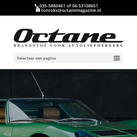
035-5880461 of 06-53108651
tonroks@octanemagazine.nl
Selecteer een pagina