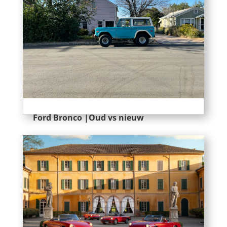
Ford Bronco |Oud vs nieuw