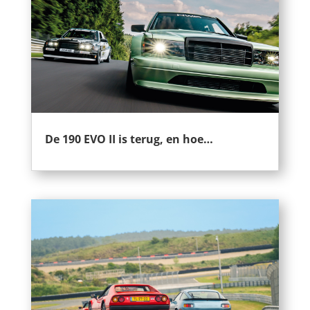
De 190 EVO II is terug, en hoe…