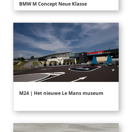
BMW M Concept Neue Klasse
M24 | Het nieuwe Le Mans museum