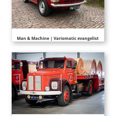
Man & Machine | Variomatic evangelist