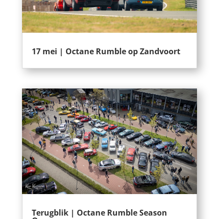
17 mei | Octane Rumble op Zandvoort
Terugblik | Octane Rumble Season