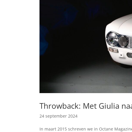
Throwback: Met Giulia na
24 september 2024
In maart 2015 schreven we in Octane Magazine: 