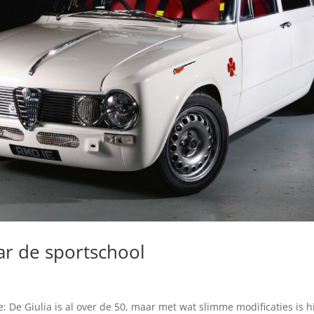
ar de sportschool
De Giulia is al over de 50, maar met wat slimme modificaties is hi