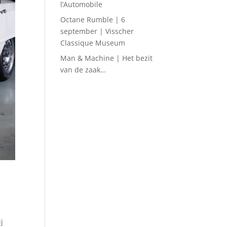
l’Automobile
Octane Rumble | 6
september | Visscher
Classique Museum
Man & Machine | Het bezit
van de zaak…
j