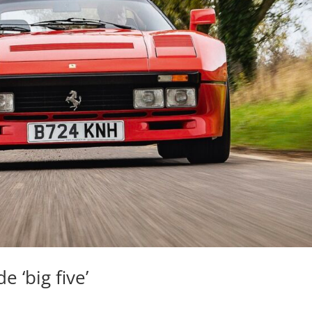
 ‘big five’