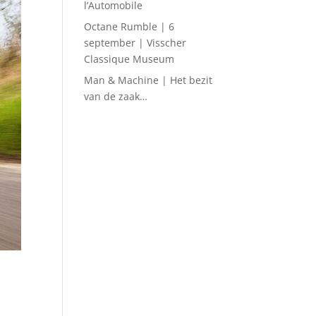
l’Automobile
Octane Rumble | 6
september | Visscher
Classique Museum
Man & Machine | Het bezit
van de zaak…