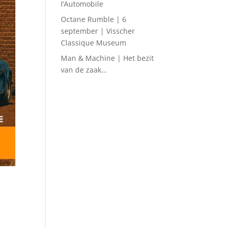
l’Automobile
Octane Rumble | 6
september | Visscher
Classique Museum
Man & Machine | Het bezit
van de zaak…
e