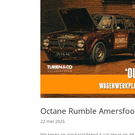
Octane Rumble Amersfoort
22 mei 2026
We keren op zondagochtend 5 juli terug op de