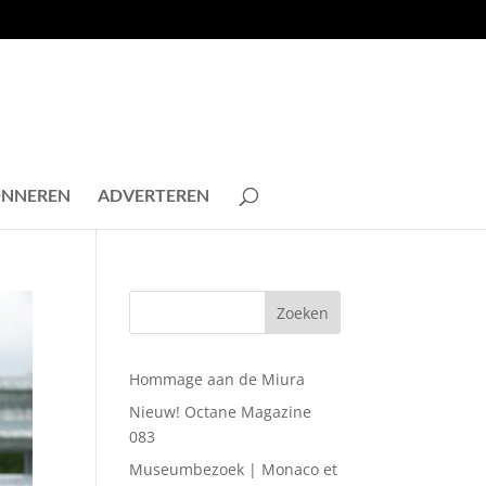
NNEREN
ADVERTEREN
Hommage aan de Miura
Nieuw! Octane Magazine
083
Museumbezoek | Monaco et