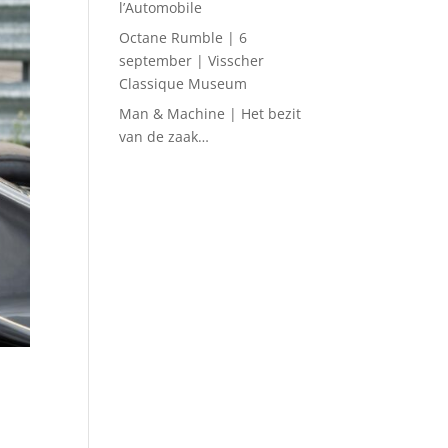
l’Automobile
Octane Rumble | 6
september | Visscher
Classique Museum
Man & Machine | Het bezit
van de zaak…