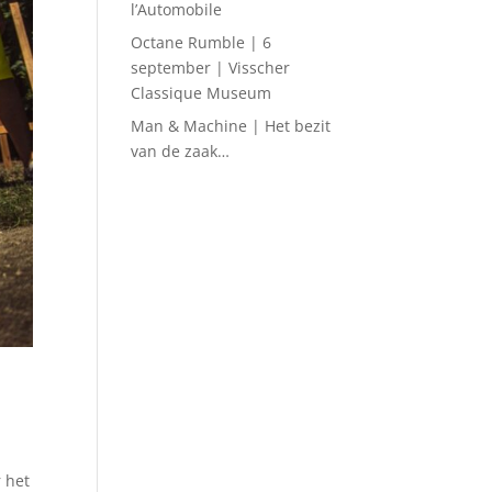
l’Automobile
Octane Rumble | 6
september | Visscher
Classique Museum
Man & Machine | Het bezit
van de zaak…
 het