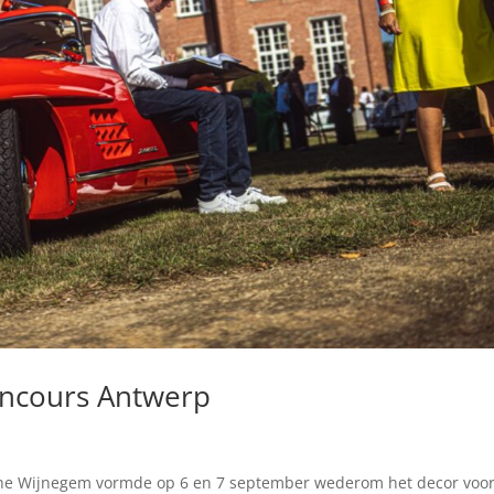
oncours Antwerp
sche Wijnegem vormde op 6 en 7 september wederom het decor voor