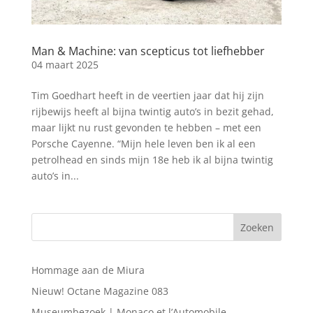
Man & Machine: van scepticus tot liefhebber
04 maart 2025
Tim Goedhart heeft in de veertien jaar dat hij zijn
rijbewijs heeft al bijna twintig auto’s in bezit gehad,
maar lijkt nu rust gevonden te hebben – met een
Porsche Cayenne. “Mijn hele leven ben ik al een
petrolhead en sinds mijn 18e heb ik al bijna twintig
auto’s in...
Hommage aan de Miura
Nieuw! Octane Magazine 083
Museumbezoek | Monaco et l’Automobile