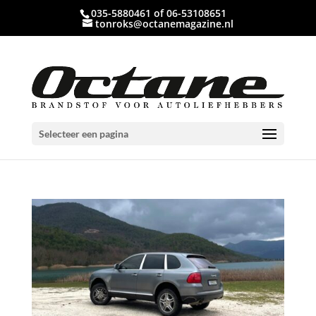
035-5880461 of 06-53108651
tonroks@octanemagazine.nl
Selecteer een pagina