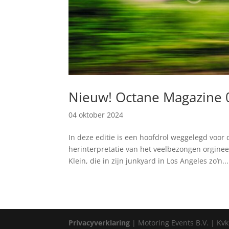
Nieuw! Octane Magazine 
04 oktober 2024
In deze editie is een hoofdrol weggelegd voor 
herinterpretatie van het veelbezongen orginee
Klein, die in zijn junkyard in Los Angeles zo’n...
Privacyverklaring
| Motoring Events B.V. | Kvk