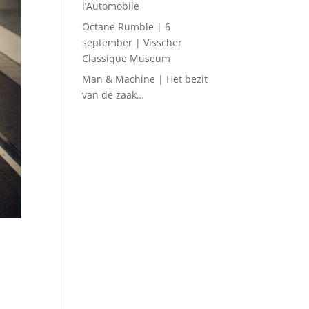
l’Automobile
Octane Rumble | 6
september | Visscher
Classique Museum
Man & Machine | Het bezit
van de zaak…