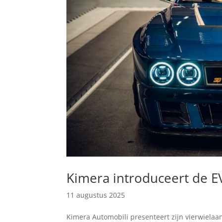
Kimera introduceert de 
11 augustus 2025
Kimera Automobili presenteert zijn vierwielaa