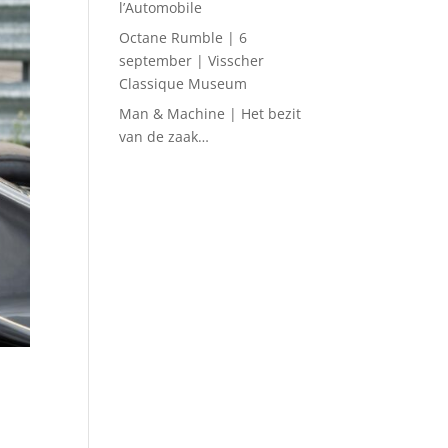
l’Automobile
Octane Rumble | 6
september | Visscher
Classique Museum
Man & Machine | Het bezit
van de zaak…