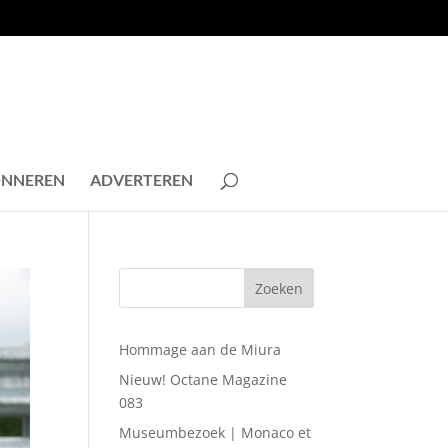
NNEREN
ADVERTEREN
Hommage aan de Miura
Nieuw! Octane Magazine
083
Museumbezoek | Monaco et