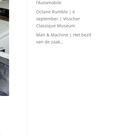
l’Automobile
Octane Rumble | 6
september | Visscher
Classique Museum
Man & Machine | Het bezit
van de zaak…
k