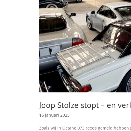
Joop Stolze stopt – en ver
16 januari 2025
Zoals wij in Octane 073 reeds gemeld hebben g