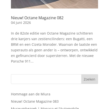
Nieuw! Octane Magazine 082
04 juni 2026
In de 82ste editie van Octane Magazine schitteren
drie kanjers van zestiencilinders: een Bugatti, een
BRM en een Cizeta Moroder. Waarvan de laatste een
superauto als geen ander is – ontworpen, ontwikkeld
en gefinancierd door supersterren. Met de nieuwe
Porsche 911...
Hommage aan de Miura
Nieuw! Octane Magazine 083
Museumbezoek | Monaco et l’Automobile