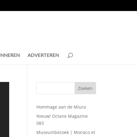
NNEREN
ADVERTEREN
Hommage aan de Miura
Nieuw! Octane Magazine
083
Museumbezoek | Monaco et