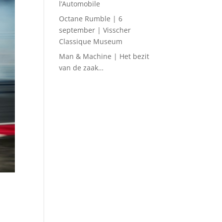
l’Automobile
Octane Rumble | 6
september | Visscher
Classique Museum
Man & Machine | Het bezit
van de zaak…