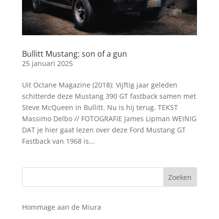
Bullitt Mustang: son of a gun
25 januari 2025
Uit Octane Magazine (2018): Vijftig jaar geleden
schitterde deze Mustang 390 GT fastback samen met
Steve McQueen in Bullitt. Nu is hij terug. TEKST
Massimo Delbo // FOTOGRAFIE James Lipman WEINIG
DAT je hier gaat lezen over deze Ford Mustang GT
Fastback van 1968 is...
Hommage aan de Miura