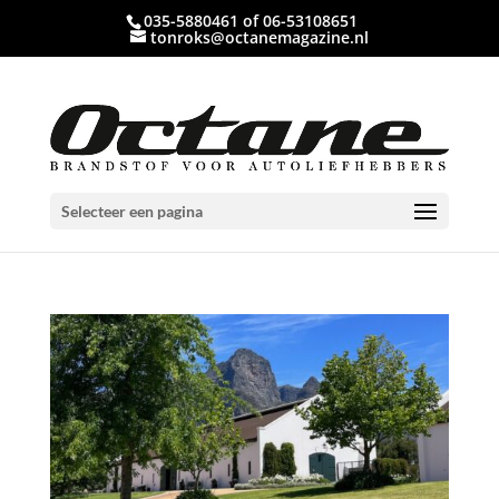
035-5880461 of 06-53108651
tonroks@octanemagazine.nl
Selecteer een pagina