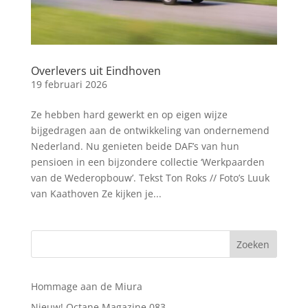
Overlevers uit Eindhoven
19 februari 2026
Ze hebben hard gewerkt en op eigen wijze
bijgedragen aan de ontwikkeling van ondernemend
Nederland. Nu genieten beide DAF’s van hun
pensioen in een bijzondere collectie ‘Werkpaarden
van de Wederopbouw’. Tekst Ton Roks // Foto’s Luuk
van Kaathoven Ze kijken je...
Hommage aan de Miura
Nieuw! Octane Magazine 083