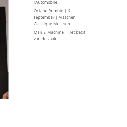
l’Automobile
Octane Rumble | 6
september | Visscher
Classique Museum
Man & Machine | Het bezit
van de zaak…