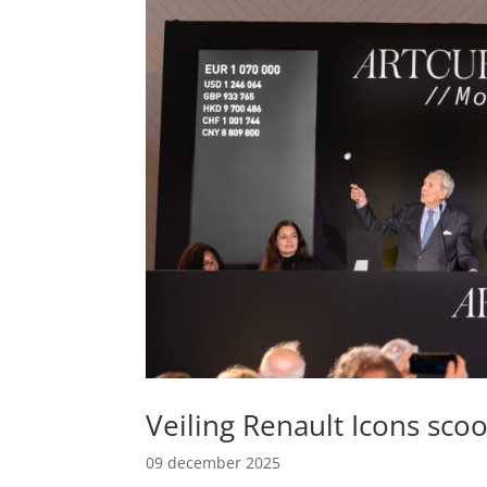
Veiling Renault Icons sco
09 december 2025