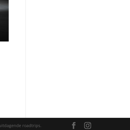
uitdagende roadtrips.