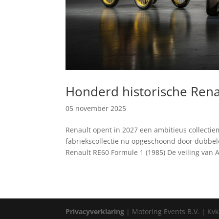
Honderd historische Rena
05 november 2025
Renault opent in 2027 een ambitieus collectie
fabriekscollectie nu opgeschoond door dubbele
Renault RE60 Formule 1 (1985) De veiling van Ar
Privacyverklaring
| Motoring Events B.V. | Kvk