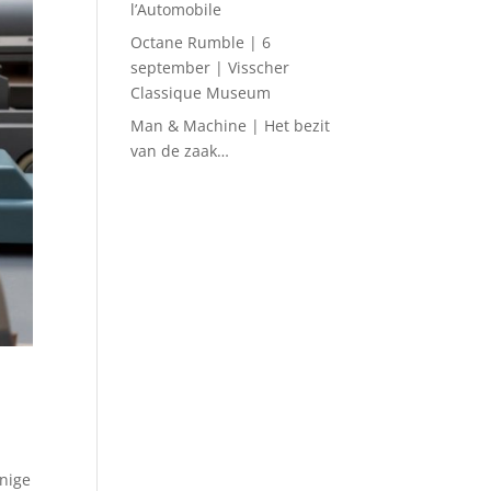
l’Automobile
Octane Rumble | 6
september | Visscher
Classique Museum
Man & Machine | Het bezit
van de zaak…
nnige