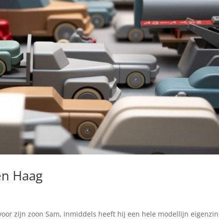
en Haag
or zijn zoon Sam, inmiddels heeft hij een hele modellijn eigenzi