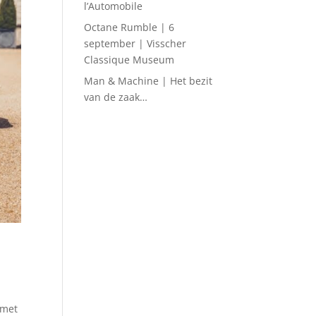
l’Automobile
Octane Rumble | 6
september | Visscher
Classique Museum
Man & Machine | Het bezit
van de zaak…
 met