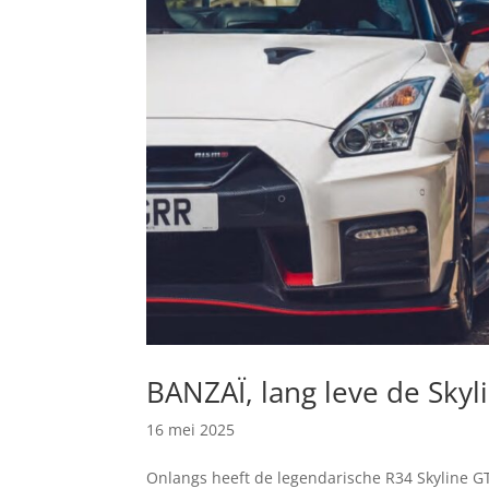
BANZAÏ, lang leve de Skyl
16 mei 2025
Onlangs heeft de legendarische R34 Skyline G