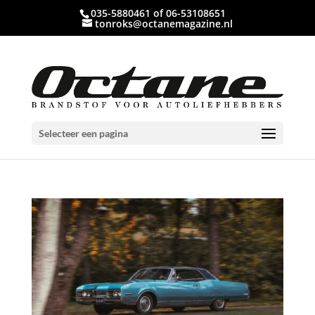
035-5880461 of 06-53108651
tonroks@octanemagazine.nl
Selecteer een pagina