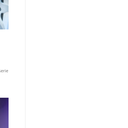
serie