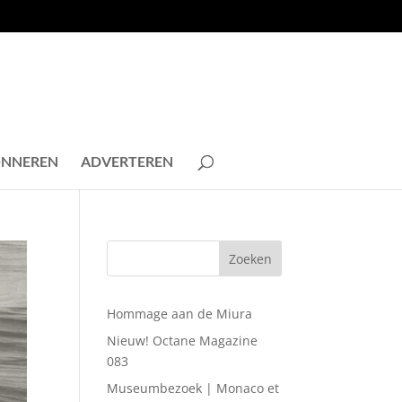
NNEREN
ADVERTEREN
Hommage aan de Miura
Nieuw! Octane Magazine
083
Museumbezoek | Monaco et