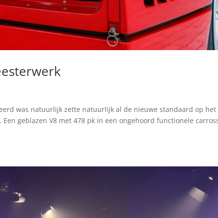
eesterwerk
ceerd was natuurlijk zette natuurlijk al de nieuwe standaard op het
. Een geblazen V8 met 478 pk in een ongehoord functionele carros