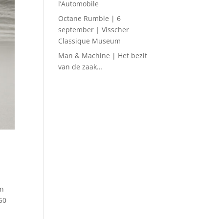
l’Automobile
Octane Rumble | 6
september | Visscher
Classique Museum
Man & Machine | Het bezit
van de zaak…
an
50