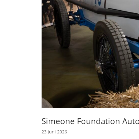
Simeone Foundation Au
23 juni 2026