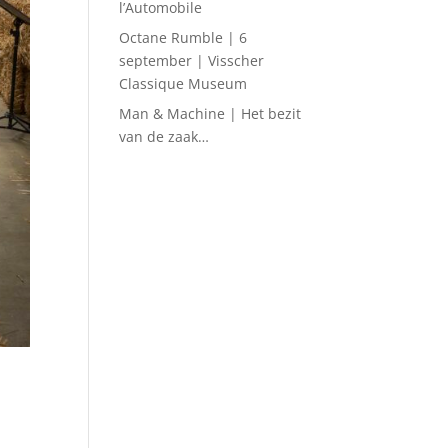
l’Automobile
Octane Rumble | 6
september | Visscher
Classique Museum
Man & Machine | Het bezit
van de zaak…