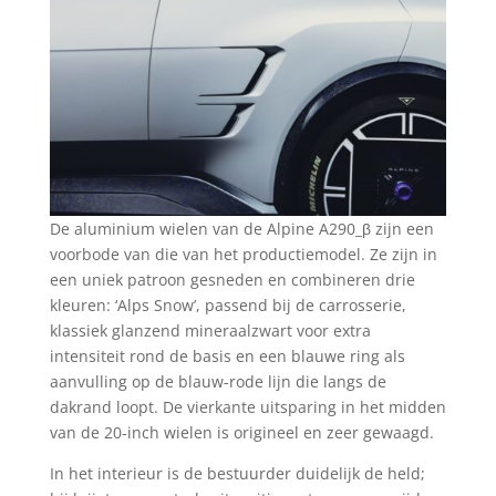
De aluminium wielen van de Alpine A290_β zijn een
voorbode van die van het productiemodel. Ze zijn in
een uniek patroon gesneden en combineren drie
kleuren: ‘Alps Snow’, passend bij de carrosserie,
klassiek glanzend mineraalzwart voor extra
intensiteit rond de basis en een blauwe ring als
aanvulling op de blauw-rode lijn die langs de
dakrand loopt. De vierkante uitsparing in het midden
van de 20-inch wielen is origineel en zeer gewaagd.
In het interieur is de bestuurder duidelijk de held;