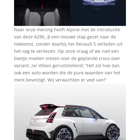
Naar onze mening heeft Alpine met de introductie
van deze A290_ β een nieuwe stap gezet naar de
toekomst, zonder daarbij het Renault 5 verleden uit
het oog te verliezen. Op onze vraag of we niet een
beetje moeten vrezen voor de geplande cross-over
variant, zei Villain geruststellend: “Het zal hoe dan
ook een auto worden die de pure waarden van het
merk bevestigt. Wij verwachten er veel van!”