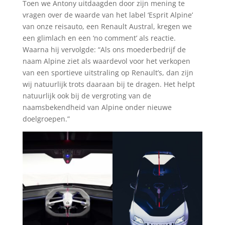
Toen we Antony uitdaagden door zijn mening te
vragen over de waarde van het label ‘Esprit Alpine’
van onze reisauto, een Renault Austral, kregen we
een glimlach en een ‘no comment’ als reactie.
Waarna hij vervolgde: “Als ons moederbedrijf de
naam Alpine ziet als waardevol voor het verkopen
van een sportieve uitstraling op Renault’s, dan zijn
wij natuurlijk trots daaraan bij te dragen. Het helpt
natuurlijk ook bij de vergroting van de
naamsbekendheid van Alpine onder nieuwe
doelgroepen.”