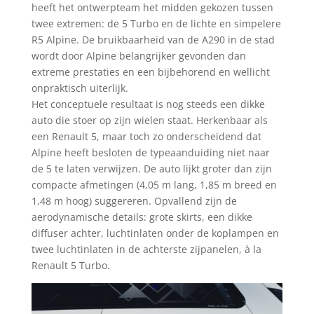
heeft het ontwerpteam het midden gekozen tussen
twee extremen: de 5 Turbo en de lichte en simpelere
R5 Alpine. De bruikbaarheid van de A290 in de stad
wordt door Alpine belangrijker gevonden dan
extreme prestaties en een bijbehorend en wellicht
onpraktisch uiterlijk.
Het conceptuele resultaat is nog steeds een dikke
auto die stoer op zijn wielen staat. Herkenbaar als
een Renault 5, maar toch zo onderscheidend dat
Alpine heeft besloten de typeaanduiding niet naar
de 5 te laten verwijzen. De auto lijkt groter dan zijn
compacte afmetingen (4,05 m lang, 1,85 m breed en
1,48 m hoog) suggereren. Opvallend zijn de
aerodynamische details: grote skirts, een dikke
diffuser achter, luchtinlaten onder de koplampen en
twee luchtinlaten in de achterste zijpanelen, à la
Renault 5 Turbo.