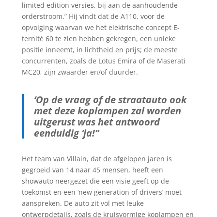
limited edition versies, bij aan de aanhoudende
orderstroom.” Hij vindt dat de A110, voor de
opvolging waarvan we het elektrische concept E-
ternité 60 te zien hebben gekregen, een unieke
positie inneemt, in lichtheid en prijs; de meeste
concurrenten, zoals de Lotus Emira of de Maserati
MC20, zijn zwaarder en/of duurder.
‘Op de vraag of de straatauto ook
met deze koplampen zal worden
uitgerust was het antwoord
eenduidig ‘ja!’’
Het team van Villain, dat de afgelopen jaren is
gegroeid van 14 naar 45 mensen, heeft een
showauto neergezet die een visie geeft op de
toekomst en een ‘new generation of drivers’ moet
aanspreken. De auto zit vol met leuke
ontwerpdetails, zoals de kruisvormige koplampen en