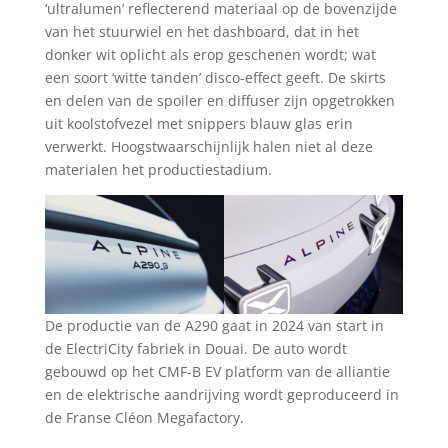
‘ultralumen’ reflecterend materiaal op de bovenzijde
van het stuurwiel en het dashboard, dat in het
donker wit oplicht als erop geschenen wordt; wat
een soort ‘witte tanden’ disco-effect geeft. De skirts
en delen van de spoiler en diffuser zijn opgetrokken
uit koolstofvezel met snippers blauw glas erin
verwerkt. Hoogstwaarschijnlijk halen niet al deze
materialen het productiestadium.
De productie van de A290 gaat in 2024 van start in
de ElectriCity fabriek in Douai. De auto wordt
gebouwd op het CMF-B EV platform van de alliantie
en de elektrische aandrijving wordt geproduceerd in
de Franse Cléon Megafactory.