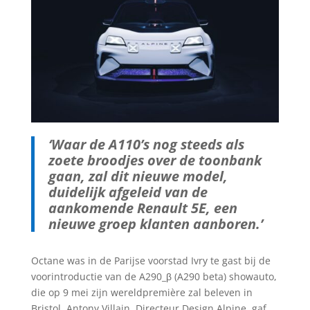
‘Waar de A110’s nog steeds als
zoete broodjes over de toonbank
gaan, zal dit nieuwe model,
duidelijk afgeleid van de
aankomende Renault 5E, een
nieuwe groep klanten aanboren.’
Octane was in de Parijse voorstad Ivry te gast bij de
voorintroductie van de A290_β (A290 beta) showauto,
die op 9 mei zijn wereldpremière zal beleven in
Bristol. Antony Villain, Directeur Design Alpine, gaf