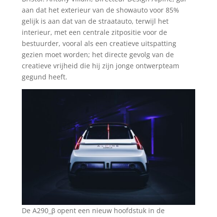
aan dat het exterieur van de showauto voor 85%
gelijk is aan dat van de straatauto, terwijl het
interieur, met een centrale zitpositie voor de
bestuurder, vooral als een creatieve uitspatting
gezien moet worden; het directe gevolg van de
creatieve vrijheid die hij zijn jonge ontwerpteam
gegund heeft.
De A290_β opent een nieuw hoofdstuk in de