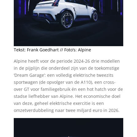
Tekst: Frank Goedhart // Foto’s: Alpine
Alpine heeft voor de periode 2024-26 drie modellen
in de pijplijn die onderdeel zijn van de toekomstige
‘Dream Garage’: een volledig elektrische tweezits
sportwagen (de opvolger van de A110), een cross-
over GT voor familiegebruik én een hot hatch voor de
stadse liefhebber van Alpine. Het economische doel
van deze, geheel elektrische exercitie is een
omzetverdubbeling naar twee miljard euro in 2026.