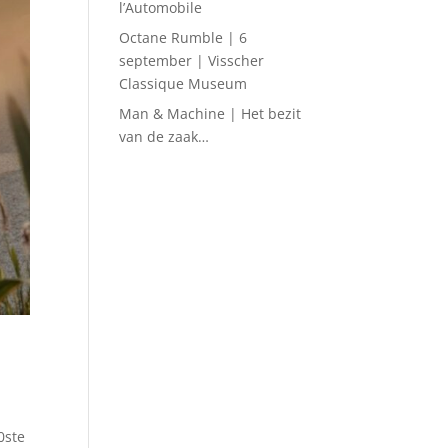
l’Automobile
Octane Rumble | 6
september | Visscher
Classique Museum
Man & Machine | Het bezit
van de zaak…
0ste