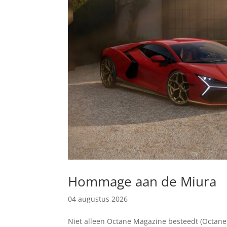
Hommage aan de Miura
04 augustus 2026
Niet alleen Octane Magazine besteedt (Octane 