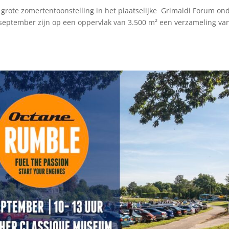
grote zomertentoonstelling in het plaatselijke Grimaldi Forum on
 september zijn op een oppervlak van 3.500 m² een verzameling va