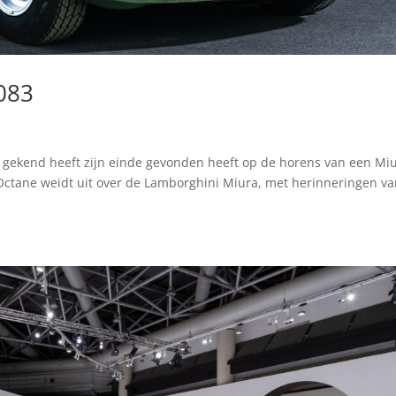
083
t gekend heeft zijn einde gevonden heeft op de horens van een Mi
 Octane weidt uit over de Lamborghini Miura, met herinneringen v