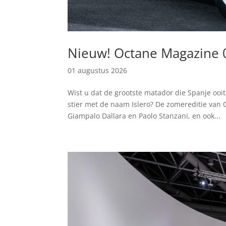
Nieuw! Octane Magazine 
01 augustus 2026
Wist u dat de grootste matador die Spanje ooi
stier met de naam Islero? De zomereditie van
Giampalo Dallara en Paolo Stanzani, en ook...