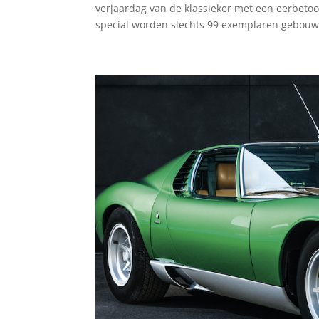
verjaardag van de klassieker met een eerbeto
special worden slechts 99 exemplaren gebouw