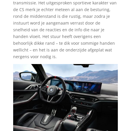
transmissie. Het uitgesproken sportieve karakter van
de CS merk je echter meteen al aan de besturing,
rond de middenstand is die rustig, maar zodra je
instuurt word je aangenaam verrast door de
snelheid van de reacties en de info die naar je
handen vloeit. Het stuur heeft overigens een
behoorlijk dikke rand – te dik voor sommige handen
wellicht – en het is aan de onderzijde afgeplat wat
nergens voor nodig is.