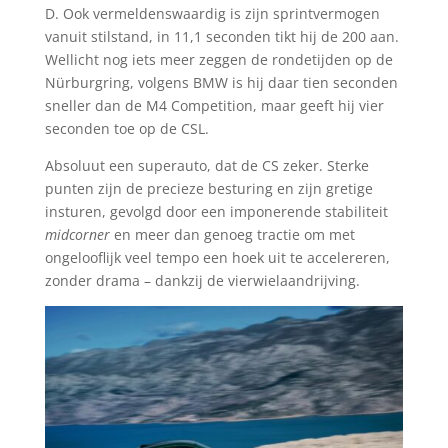
D. Ook vermeldenswaardig is zijn sprintvermogen
vanuit stilstand, in 11,1 seconden tikt hij de 200 aan.
Wellicht nog iets meer zeggen de rondetijden op de
Nürburgring, volgens BMW is hij daar tien seconden
sneller dan de M4 Competition, maar geeft hij vier
seconden toe op de CSL.
Absoluut een superauto, dat de CS zeker. Sterke
punten zijn de precieze besturing en zijn gretige
insturen, gevolgd door een imponerende stabiliteit
midcorner
en meer dan genoeg tractie om met
ongelooflijk veel tempo een hoek uit te accelereren,
zonder drama – dankzij de vierwielaandrijving.