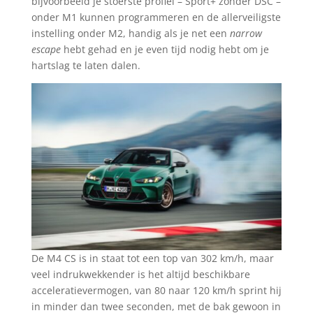
bijvoorbeeld je stoerste profiel – Sport+ zonder DSC –
onder M1 kunnen programmeren en de allerveiligste
instelling onder M2, handig als je net een
narrow
escape
hebt gehad en je even tijd nodig hebt om je
hartslag te laten dalen.
De M4 CS is in staat tot een top van 302 km/h, maar
veel indrukwekkender is het altijd beschikbare
acceleratievermogen, van 80 naar 120 km/h sprint hij
in minder dan twee seconden, met de bak gewoon in