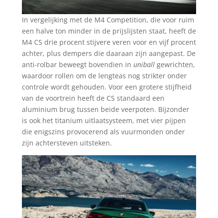
In vergelijking met de M4 Competition, die voor ruim
een halve ton minder in de prijslijsten staat, heeft de
M4 CS drie procent stijvere veren voor en vijf procent
achter, plus dempers die daaraan zijn aangepast. De
anti-rolbar beweegt bovendien in
uniball
gewrichten,
waardoor rollen om de lengteas nog strikter onder
controle wordt gehouden. Voor een grotere stijfheid
van de voortrein heeft de CS standaard een
aluminium brug tussen beide veerpoten. Bijzonder
is ook het titanium uitlaatsysteem, met vier pijpen
die enigszins provocerend als vuurmonden onder
zijn achtersteven uitsteken.