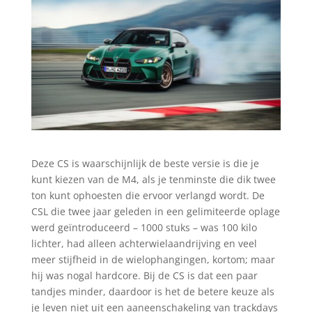
Deze CS is waarschijnlijk de beste versie is die je
kunt kiezen van de M4, als je tenminste die dik twee
ton kunt ophoesten die ervoor verlangd wordt. De
CSL die twee jaar geleden in een gelimiteerde oplage
werd geïntroduceerd – 1000 stuks – was 100 kilo
lichter, had alleen achterwielaandrijving en veel
meer stijfheid in de wielophangingen, kortom; maar
hij was nogal hardcore. Bij de CS is dat een paar
tandjes minder, daardoor is het de betere keuze als
je leven niet uit een aaneenschakeling van trackdays