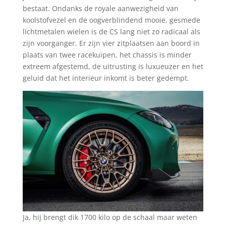
bestaat. Ondanks de royale aanwezigheid van
koolstofvezel en de oogverblindend mooie, gesmede
lichtmetalen wielen is de CS lang niet zo radicaal als
zijn voorganger. Er zijn vier zitplaatsen aan boord in
plaats van twee racekuipen, het chassis is minder
extreem afgestemd, de uitrusting is luxueuzer en het
geluid dat het interieur inkomt is beter gedempt.
Ja, hij brengt dik 1700 kilo op de schaal maar weten