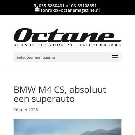
035-5880461 of 06-53108651
tonroks@octanemagazine.nl
Selecteer een pagina
BMW M4 CS, absoluut
een superauto
26 mei 2025