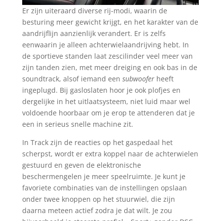
Er zijn uiteraard diverse rij-modi, waarin de
besturing meer gewicht krijgt, en het karakter van de
aandrijflijn aanzienlijk verandert. Er is zelfs
eenwaarin je alleen achterwielaandrijving hebt. In
de sportieve standen laat zescilinder veel meer van
zijn tanden zien, met meer dreiging en ook bas in de
soundtrack, alsof iemand een
subwoofer
heeft
ingeplugd. Bij gasloslaten hoor je ook plofjes en
dergelijke in het uitlaatsysteem, niet luid maar wel
voldoende hoorbaar om je erop te attenderen dat je
een in serieus snelle machine zit.
In Track zijn de reacties op het gaspedaal het
scherpst, wordt er extra koppel naar de achterwielen
gestuurd en geven de elektronische
beschermengelen je meer speelruimte. Je kunt je
favoriete combinaties van de instellingen opslaan
onder twee knoppen op het stuurwiel, die zijn
daarna meteen actief zodra je dat wilt. Je zou