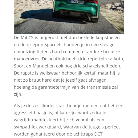
De M4 CS is uitgerust met dun beklede kuipstoelen
en de driepuntsgordels houden je in een stevige
omhelzing tijdens hard remmen of andere bruuske
manoeuvres. De achtbak heeft drie repertoires: Auto,
Sport en Manuel en ook nog drie schakelsnelheden.
De rapste is weliswaar behoorlijk kortaf, maar hij is
niet zo bruut hard dat je jezelf gaat afvragen
hoelang de garantietermijn van de transmissie zal
zijn.
Als je de zescilinder start hoor je meteen dat het een
agressief baasje is, of kan zijn, want zodra je
wegrijdt manifesteert hij zich vooral als een
sympathiek werkpaard, waarvan de teugels perfect
worden gehanteerd door de achttraps DCT