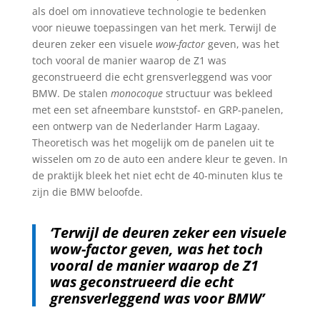
als doel om innovatieve technologie te bedenken
voor nieuwe toepassingen van het merk. Terwijl de
deuren zeker een visuele
wow-factor
geven, was het
toch vooral de manier waarop de Z1 was
geconstrueerd die echt grensverleggend was voor
BMW. De stalen
monocoque
structuur was bekleed
met een set afneembare kunststof- en GRP-panelen,
een ontwerp van de Nederlander Harm Lagaay.
Theoretisch was het mogelijk om de panelen uit te
wisselen om zo de auto een andere kleur te geven. In
de praktijk bleek het niet echt de 40-minuten klus te
zijn die BMW beloofde.
‘Terwijl de deuren zeker een visuele
wow-factor geven, was het toch
vooral de manier waarop de Z1
was geconstrueerd die echt
grensverleggend was voor BMW’