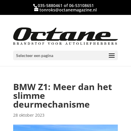
035-5880461 of 06-53108651
tonroks@octanemagazine.nl
Selecteer een pagina
BMW Z1: Meer dan het
slimme
deurmechanisme
28 oktober 2023