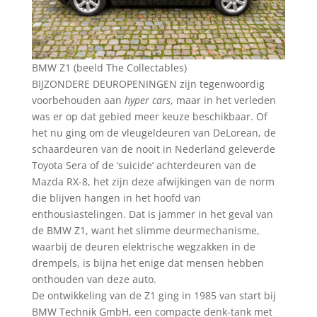
BMW Z1 (beeld The Collectables)
BIJZONDERE DEUROPENINGEN zijn tegenwoordig
voorbehouden aan
hyper cars
, maar in het verleden
was er op dat gebied meer keuze beschikbaar. Of
het nu ging om de vleugeldeuren van DeLorean, de
schaardeuren van de nooit in Nederland geleverde
Toyota Sera of de ‘suicide’ achterdeuren van de
Mazda RX-8, het zijn deze afwijkingen van de norm
die blijven hangen in het hoofd van
enthousiastelingen. Dat is jammer in het geval van
de BMW Z1, want het slimme deurmechanisme,
waarbij de deuren elektrische wegzakken in de
drempels, is bijna het enige dat mensen hebben
onthouden van deze auto.
De ontwikkeling van de Z1 ging in 1985 van start bij
BMW Technik GmbH, een compacte denk-tank met