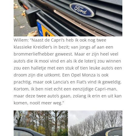
Willem: “Naast de Capri’s heb ik ook nog twee
klassieke Kreidler’s in bezit; van jongs af aan een
brommerliefhebber geweest. Maar er zijn heel veel
auto’s die ik mooi vind en als ik de loterij zou winnen
zou een halletje met een stuk of tien leuke auto’s een
droom zijn die uitkomt. Een Opel Monza is ook
prachtig, maar ook Lancia’s en Fiat’s vind ik geweldig.
Kortom, ik ben niet echt een eenzijdige Capri-man,
maar deze twee auto’s gaan, zolang ik erin en uit kan
komen, nooit meer weg.”