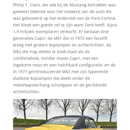
Philip T. Clark, die ook bij de Mustang betrokken was
geweest tekende voor het ontwerp van de auto die
was gebaseerd op het onderstel van de Ford Cortina.
Het bleek een goede zet te zijn want Ford heeft bijna
1,9 miljoen exemplaren verkocht. Er bestaan drie
generaties Capri; de Mk1 die in 1972 een facelift
kreeg met grotere koplampen en achterlichten, de
Mk2 die nog steeds te boek staat als de
comfortabele, minder mooie Capri, met een
ingekorte neus en een hatchback configuratie, en de
in 1977 geïntroduceerde Mk3 met zijn typerende
dubbele koplampen die deels onder de
motorkapoverhang schuilgaan en de geribbelde
achterlichten.