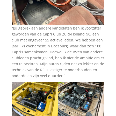
“Bij gebrek aan andere kandidaten ben ik voorzitter
geworden van de Capri Club Zuid-Holland ’90, een
club met ongeveer 55 actieve leden. We hebben een
jaarlijks evenement in Doesburg, waar dan zo’n 100
Capri’s samenkomen. Hoewel ik de RS’en van andere
clubleden prachtig vind, heb ik niet de ambitie om er
een te bezitten. Mijn auto’s rijden net zo lekker en de
techniek van de RS is lastiger te onderhouden en
onderdelen zijn veel duurder.”