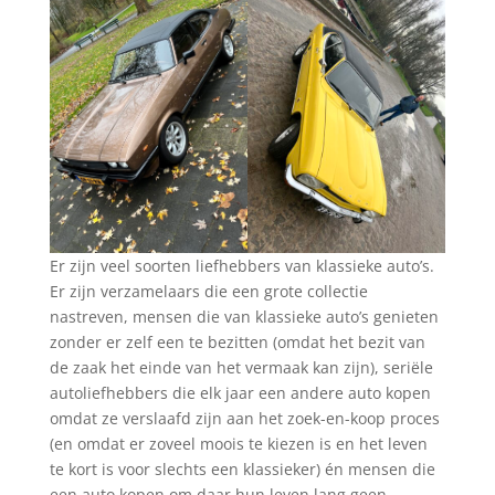
Er zijn veel soorten liefhebbers van klassieke auto’s.
Er zijn verzamelaars die een grote collectie
nastreven, mensen die van klassieke auto’s genieten
zonder er zelf een te bezitten (omdat het bezit van
de zaak het einde van het vermaak kan zijn), seriële
autoliefhebbers die elk jaar een andere auto kopen
omdat ze verslaafd zijn aan het zoek-en-koop proces
(en omdat er zoveel moois te kiezen is en het leven
te kort is voor slechts een klassieker) én mensen die
een auto kopen om daar hun leven lang geen