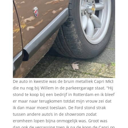
De auto in kwestie was de bruin metalliek Capri Mk3
die nu nog bij Willem in de parkeergarage staat. “Hij
stond te koop bij een bedrijf in Rotterdam en ik bleef
er maar naar terugkomen totdat mijn vrouw zei dat
ik dan maar moest toeslaan. De Ford stond strak
tussen andere auto’s in de showroom zodat
eromheen lopen bijna onmogelijk was. Groot was
dan ook de verrassing toen ik na de koop de Capri op