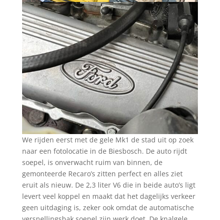
We rijden eerst met de gele Mk1 de stad uit op zoek
naar een fotolocatie in de Biesbosch. De auto rijdt
soepel, is onverwacht ruim van binnen, de
gemonteerde Recaro’s zitten perfect en alles ziet
eruit als nieuw. De 2,3 liter V6 die in beide auto’s ligt
levert veel koppel en maakt dat het dagelijks verkeer
geen uitdaging is, zeker ook omdat de automatische
versnellingsbak soepel zijn werk doet. De knalgele