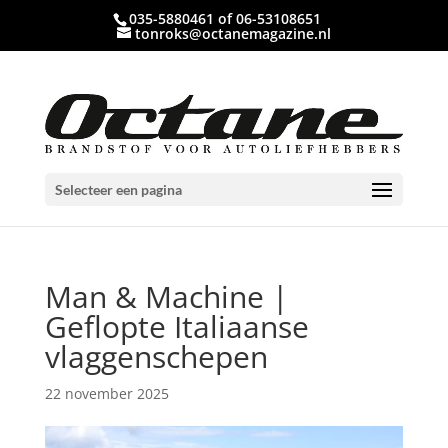
035-5880461 of 06-53108651
tonroks@octanemagazine.nl
Selecteer een pagina
Man & Machine |
Geflopte Italiaanse
vlaggenschepen
22 november 2025