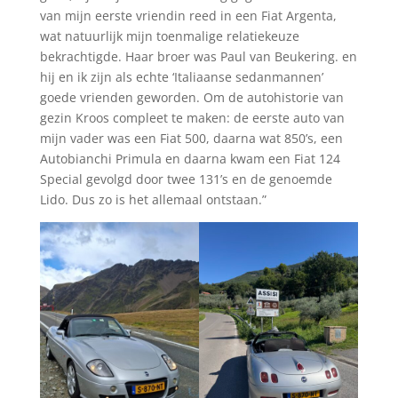
van mijn eerste vriendin reed in een Fiat Argenta,
wat natuurlijk mijn toenmalige relatiekeuze
bekrachtigde. Haar broer was Paul van Beukering. en
hij en ik zijn als echte ‘Italiaanse sedanmannen’
goede vrienden geworden. Om de autohistorie van
gezin Kroos compleet te maken: de eerste auto van
mijn vader was een Fiat 500, daarna wat 850’s, een
Autobianchi Primula en daarna kwam een Fiat 124
Special gevolgd door twee 131’s en de genoemde
Lido. Dus zo is het allemaal ontstaan.”