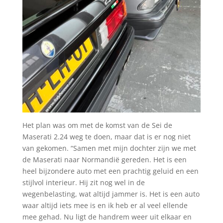
Het plan was om met de komst van de Sei de
Maserati 2.24 weg te doen, maar dat is er nog niet
van gekomen. “Samen met mijn dochter zijn we met
de Maserati naar Normandië gereden. Het is een
heel bijzondere auto met een prachtig geluid en een
stijlvol interieur. Hij zit nog wel in de
wegenbelasting, wat altijd jammer is. Het is een auto
waar altijd iets mee is en ik heb er al veel ellende
mee gehad. Nu ligt de handrem weer uit elkaar en