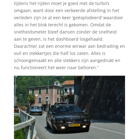
tijdens het rijden moet je goed met de turbo’s
omgaan, want door een verkeerde afstelling in het
verleden zijn ze al een keer ‘geëxplodeerd’ waardoor
alles in het blok terecht is gekomen. Omdat de
snelheidsmeter bleef dansen zonder de snelheid
aan te geven, is het dashboard losgehaald.
Daarachter zat een enorme wirwar aan bedrading en
vuil en stekkertjes die half los zaten. Alles is
schoongemaakt en alle stekkers zijn aangedrukt en
nu functioneert het weer naar behoren.”