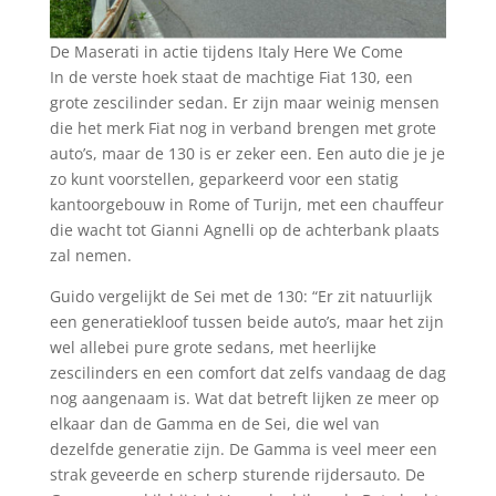
De Maserati in actie tijdens Italy Here We Come
In de verste hoek staat de machtige Fiat 130, een
grote zescilinder sedan. Er zijn maar weinig mensen
die het merk Fiat nog in verband brengen met grote
auto’s, maar de 130 is er zeker een. Een auto die je je
zo kunt voorstellen, geparkeerd voor een statig
kantoorgebouw in Rome of Turijn, met een chauffeur
die wacht tot Gianni Agnelli op de achterbank plaats
zal nemen.
Guido vergelijkt de Sei met de 130: “Er zit natuurlijk
een generatiekloof tussen beide auto’s, maar het zijn
wel allebei pure grote sedans, met heerlijke
zescilinders en een comfort dat zelfs vandaag de dag
nog aangenaam is. Wat dat betreft lijken ze meer op
elkaar dan de Gamma en de Sei, die wel van
dezelfde generatie zijn. De Gamma is veel meer een
strak geveerde en scherp sturende rijdersauto. De