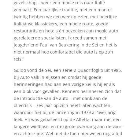
gezelschap – weer een mooie reis naar Italië
gemaakt. Een jaarlijkse traditie, met een man of
twintig hebben we een week plezier, met heerlijke
Italiaanse klassiekers, een mooie route, goede
restaurants en hotels én bezoeken aan mooie auto
gerelateerde specialisten. Ik reed samen met
jeugdvriend Paul van Beukering in de Sei en het is
niet normaal hoe comfortabel die auto is op zo’n
reis.”
Guido vond de Sei, een serie 2 Quadrifoglio uit 1985,
bij Auto Valk in Rijssen en omdat hij goede
herinneringen had aan een vorige Sei is hij er als
een blok voor gevallen. Kenners herinneren zich dat
de introductie van de auto – met dank aan de
oliecrisis – zes jaar op zich heeft laten wachten,
waardoor het bij de lancering in 1979 al ‘overjarig’
leek. Hij was gebaseerd op de Alfetta, maar met een
langere wielbasis en (te) grote overhang aan de voor-
en achterzijde. Wel met de toen nieuwe en nog altijd