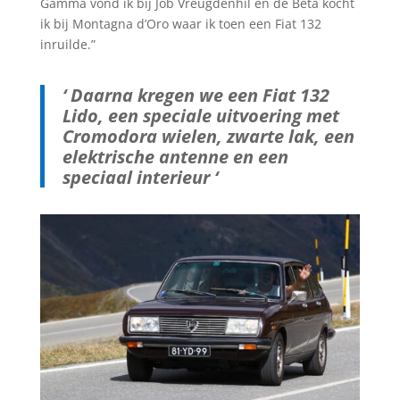
Gamma vond ik bij Job Vreugdenhil en de Beta kocht
ik bij Montagna d’Oro waar ik toen een Fiat 132
inruilde.”
‘ Daarna kregen we een Fiat 132
Lido, een speciale uitvoering met
Cromodora wielen, zwarte lak, een
elektrische antenne en een
speciaal interieur ‘