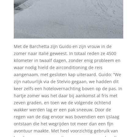
Met de Barchetta zijn Guido en zijn vrouw in de
zomer naar Italië geweest. In totaal reden ze 4500
kilometer in twaalf dagen, zonder enig probleem en
waar nodig hield de airconditioning de reis
aangenaam, met gesloten kap uiteraard. Guido: “We
zijn natuurlijk via de Stelvio gegaan, we hadden dit
keer zelfs een hotelovernachting boven op de pas. In
hartje zomer was het daar bij aankomst al fris met
zeven graden, en toen we de volgende ochtend
wakker werden lag er een pak sneeuw. Door de
regen van de dag ervoor was bovendien een ijslaag
ontstaan die het wegrijden tot meer dan een fijn
avontuur maakte. Met heel voorzichtig gebruik van