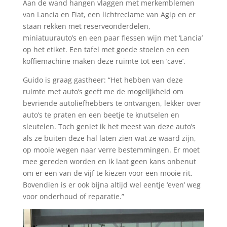
Aan de wand hangen vlaggen met merkemblemen
van Lancia en Fiat, een lichtreclame van Agip en er
staan rekken met reserveonderdelen,
miniatuurauto’s en een paar flessen wijn met ‘Lancia’
op het etiket. Een tafel met goede stoelen en een
koffiemachine maken deze ruimte tot een ‘cave’.
Guido is graag gastheer: “Het hebben van deze
ruimte met auto’s geeft me de mogelijkheid om
bevriende autoliefhebbers te ontvangen, lekker over
auto’s te praten en een beetje te knutselen en
sleutelen. Toch geniet ik het meest van deze auto’s
als ze buiten deze hal laten zien wat ze waard zijn,
op mooie wegen naar verre bestemmingen. Er moet
mee gereden worden en ik laat geen kans onbenut
om er een van de vijf te kiezen voor een mooie rit.
Bovendien is er ook bijna altijd wel eentje ‘even’ weg
voor onderhoud of reparatie.”