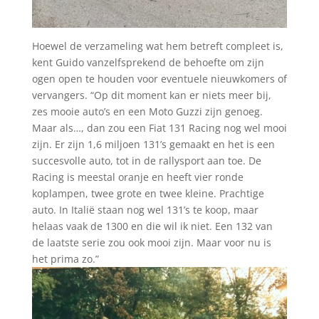
Hoewel de verzameling wat hem betreft compleet is,
kent Guido vanzelfsprekend de behoefte om zijn
ogen open te houden voor eventuele nieuwkomers of
vervangers. “Op dit moment kan er niets meer bij,
zes mooie auto’s en een Moto Guzzi zijn genoeg.
Maar als…, dan zou een Fiat 131 Racing nog wel mooi
zijn. Er zijn 1,6 miljoen 131’s gemaakt en het is een
succesvolle auto, tot in de rallysport aan toe. De
Racing is meestal oranje en heeft vier ronde
koplampen, twee grote en twee kleine. Prachtige
auto. In Italië staan nog wel 131’s te koop, maar
helaas vaak de 1300 en die wil ik niet. Een 132 van
de laatste serie zou ook mooi zijn. Maar voor nu is
het prima zo.”