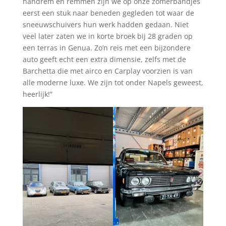
handrem en remmen zijn we op onze zomerbandjes
eerst een stuk naar beneden gegleden tot waar de
sneeuwschuivers hun werk hadden gedaan. Niet
veel later zaten we in korte broek bij 28 graden op
een terras in Genua. Zo’n reis met een bijzondere
auto geeft echt een extra dimensie, zelfs met de
Barchetta die met airco en Carplay voorzien is van
alle moderne luxe. We zijn tot onder Napels geweest,
heerlijk!”