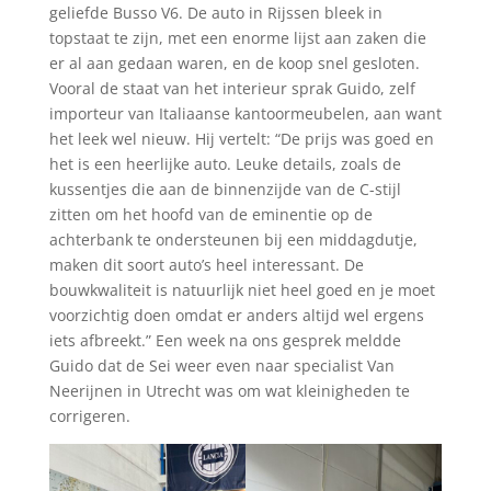
geliefde Busso V6. De auto in Rijssen bleek in
topstaat te zijn, met een enorme lijst aan zaken die
er al aan gedaan waren, en de koop snel gesloten.
Vooral de staat van het interieur sprak Guido, zelf
importeur van Italiaanse kantoormeubelen, aan want
het leek wel nieuw. Hij vertelt: “De prijs was goed en
het is een heerlijke auto. Leuke details, zoals de
kussentjes die aan de binnenzijde van de C-stijl
zitten om het hoofd van de eminentie op de
achterbank te ondersteunen bij een middagdutje,
maken dit soort auto’s heel interessant. De
bouwkwaliteit is natuurlijk niet heel goed en je moet
voorzichtig doen omdat er anders altijd wel ergens
iets afbreekt.” Een week na ons gesprek meldde
Guido dat de Sei weer even naar specialist Van
Neerijnen in Utrecht was om wat kleinigheden te
corrigeren.