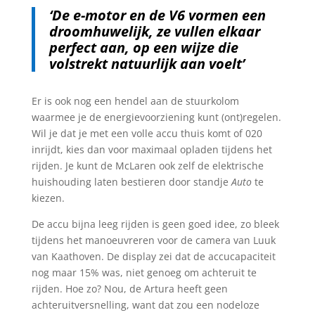
‘De e-motor en de V6 vormen een
droomhuwelijk, ze vullen elkaar
perfect aan, op een wijze die
volstrekt natuurlijk aan voelt’
Er is ook nog een hendel aan de stuurkolom
waarmee je de energievoorziening kunt (ont)regelen.
Wil je dat je met een volle accu thuis komt of 020
inrijdt, kies dan voor maximaal opladen tijdens het
rijden. Je kunt de McLaren ook zelf de elektrische
huishouding laten bestieren door standje
Auto
te
kiezen.
De accu bijna leeg rijden is geen goed idee, zo bleek
tijdens het manoeuvreren voor de camera van Luuk
van Kaathoven. De display zei dat de accucapaciteit
nog maar 15% was, niet genoeg om achteruit te
rijden. Hoe zo? Nou, de Artura heeft geen
achteruitversnelling, want dat zou een nodeloze