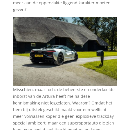
meer aan de oppervlakte liggend karakter moeten
geven?
Misschien, maar toch: de beheerste en onderkoelde
inborst van de Artura heeft me na deze
kennismaking niet losgelaten. Waarom? Omdat het
hem bij uitstek geschikt maakt voor een wellicht
meer volwassen koper die geen explosieve trackday
special ambieert, maar een supersportauto die zich
leent voor veel dagelijkse kilometers en lange