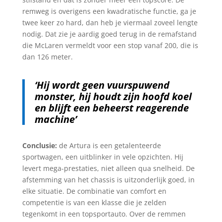
remweg is overigens een kwadratische functie, ga je
twee keer zo hard, dan heb je viermaal zoveel lengte
nodig. Dat zie je aardig goed terug in de remafstand
die McLaren vermeldt voor een stop vanaf 200, die is
dan 126 meter.
‘Hij wordt geen vuurspuwend
monster, hij houdt zijn hoofd koel
en blijft een beheerst reagerende
machine’
Conclusie:
de Artura is een getalenteerde
sportwagen, een uitblinker in vele opzichten. Hij
levert mega-prestaties, niet alleen qua snelheid. De
afstemming van het chassis is uitzonderlijk goed, in
elke situatie. De combinatie van comfort en
competentie is van een klasse die je zelden
tegenkomt in een topsportauto. Over de remmen