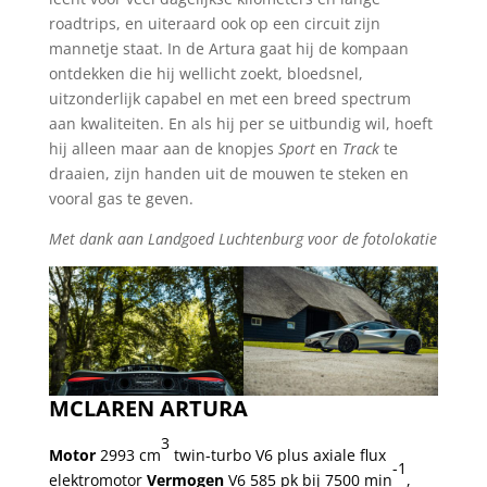
roadtrips, en uiteraard ook op een circuit zijn
mannetje staat. In de Artura gaat hij de kompaan
ontdekken die hij wellicht zoekt, bloedsnel,
uitzonderlijk capabel en met een breed spectrum
aan kwaliteiten. En als hij per se uitbundig wil, hoeft
hij alleen maar aan de knopjes
Sport
en
Track
te
draaien, zijn handen uit de mouwen te steken en
vooral gas te geven.
Met dank aan Landgoed Luchtenburg voor de fotolokatie
MCLAREN ARTURA
3
Motor
2993 cm
twin-turbo V6 plus axiale flux
-1
elektromotor
Vermogen
V6 585 pk bij 7500 min
,