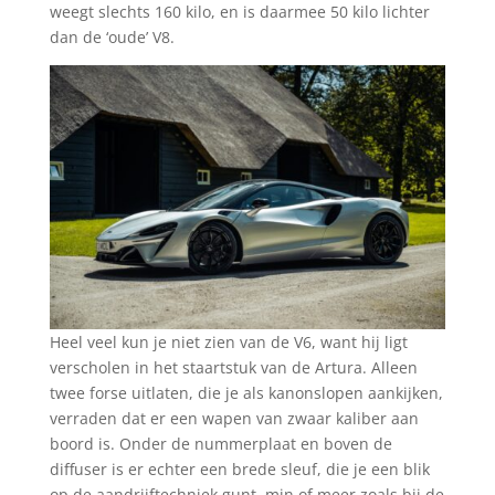
weegt slechts 160 kilo, en is daarmee 50 kilo lichter
dan de ‘oude’ V8.
Heel veel kun je niet zien van de V6, want hij ligt
verscholen in het staartstuk van de Artura. Alleen
twee forse uitlaten, die je als kanonslopen aankijken,
verraden dat er een wapen van zwaar kaliber aan
boord is. Onder de nummerplaat en boven de
diffuser is er echter een brede sleuf, die je een blik
op de aandrijftechniek gunt, min of meer zoals bij de