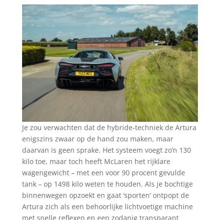
Je zou verwachten dat de hybride-techniek de Artura
enigszins zwaar op de hand zou maken, maar
daarvan is geen sprake. Het systeem voegt zo’n 130
kilo toe, maar toch heeft McLaren het rijklare
wagengewicht – met een voor 90 procent gevulde
tank – op 1498 kilo weten te houden. Als je bochtige
binnenwegen opzoekt en gaat ‘sporten’ ontpopt de
Artura zich als een behoorlijke lichtvoetige machine
met snelle reflexen en een zodanig transparant