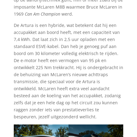
imposante McLaren M8B waarmee Bruce McLaren in
1969
Can Am Champion
werd.
De Artura is een hybride, wat betekent dat hij een
accupakket aan boord heeft, met een capaciteit van
7,4 kWh. Dat laat zich in 2,5 uur opladen met een
standaard ESVE-kabel. Dan heb je genoeg puf aan
boord om 30 kilometer volledig elektrisch te rijden.
De e-motor heeft een vermogen van 95 pk en
ontwikkelt 225 Nm trekkracht. Hij is ondergebracht in
de behuizing van McLaren’s nieuwe achttraps
transmissie, die speciaal voor de Artura is
ontwikkeld. McLaren heeft extra veel aandacht
besteed aan de koeling van het accupakket, zodanig
zelfs dat je een hele dag op het circuit zou kunnen
raggen zonder iets van prestatieverlies te
bespeuren, jezelf uitgezonderd wellicht.