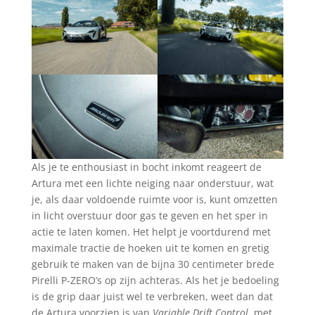
Als je te enthousiast in bocht inkomt reageert de
Artura met een lichte neiging naar onderstuur, wat
je, als daar voldoende ruimte voor is, kunt omzetten
in licht overstuur door gas te geven en het sper in
actie te laten komen. Het helpt je voortdurend met
maximale tractie de hoeken uit te komen en gretig
gebruik te maken van de bijna 30 centimeter brede
Pirelli P-ZERO’s op zijn achteras. Als het je bedoeling
is de grip daar juist wel te verbreken, weet dan dat
de Artura voorzien is van
Variable Drift Control
, met