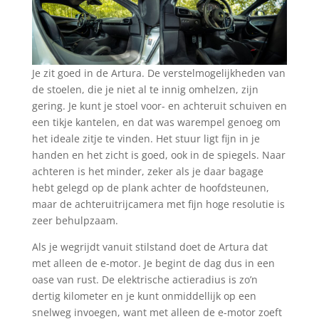
Je zit goed in de Artura. De verstelmogelijkheden van
de stoelen, die je niet al te innig omhelzen, zijn
gering. Je kunt je stoel voor- en achteruit schuiven en
een tikje kantelen, en dat was warempel genoeg om
het ideale zitje te vinden. Het stuur ligt fijn in je
handen en het zicht is goed, ook in de spiegels. Naar
achteren is het minder, zeker als je daar bagage
hebt gelegd op de plank achter de hoofdsteunen,
maar de achteruitrijcamera met fijn hoge resolutie is
zeer behulpzaam.
Als je wegrijdt vanuit stilstand doet de Artura dat
met alleen de e-motor. Je begint de dag dus in een
oase van rust. De elektrische actieradius is zo’n
dertig kilometer en je kunt onmiddellijk op een
snelweg invoegen, want met alleen de e-motor zoeft