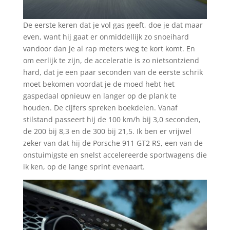
De eerste keren dat je vol gas geeft, doe je dat maar
even, want hij gaat er onmiddellijk zo snoeihard
vandoor dan je al rap meters weg te kort komt. En
om eerlijk te zijn, de acceleratie is zo nietsontziend
hard, dat je een paar seconden van de eerste schrik
moet bekomen voordat je de moed hebt het
gaspedaal opnieuw en langer op de plank te
houden. De cijfers spreken boekdelen. Vanaf
stilstand passeert hij de 100 km/h bij 3,0 seconden,
de 200 bij 8,3 en de 300 bij 21,5. Ik ben er vrijwel
zeker van dat hij de Porsche 911 GT2 RS, een van de
onstuimigste en snelst accelereerde sportwagens die
ik ken, op de lange sprint evenaart.