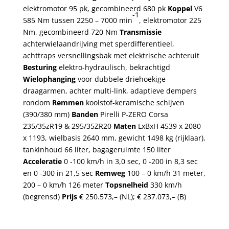
elektromotor 95 pk, gecombineerd 680 pk
Koppel
V6
-1
585 Nm tussen 2250 – 7000 min
, elektromotor 225
Nm, gecombineerd 720 Nm
Transmissie
achterwielaandrijving met sperdifferentieel,
achttraps versnellingsbak met elektrische achteruit
Besturing
elektro-hydraulisch, bekrachtigd
Wielophanging
voor dubbele driehoekige
draagarmen, achter multi-link, adaptieve dempers
rondom
Remmen
koolstof-keramische schijven
(390/380 mm)
Banden
Pirelli P-ZERO Corsa
235/35zR19 & 295/35ZR20
Maten
LxBxH 4539 x 2080
x 1193, wielbasis 2640 mm, gewicht 1498 kg (rijklaar),
tankinhoud 66 liter, bagageruimte 150 liter
Acceleratie
0 -100 km/h in 3,0 sec, 0 -200 in 8,3 sec
en 0 -300 in 21,5 sec
Remweg
100 – 0 km/h 31 meter,
200 – 0 km/h 126 meter
Topsnelheid
330 km/h
(begrensd)
Prijs
€ 250.573,– (NL); € 237.073,– (B)