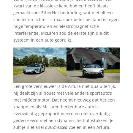
kwart van de klassieke kabelbomen heeft plaats
gemaakt voor EtherNet bedrading, wat niet alleen
sneller en lichter is, maar ook beter bestand is tegen
hoge temperaturen en elektromagnetische
interferentie. McLaren zou de eerste zijn die dit
systeem in een auto gebruikt.
Een grote vernieuwer is de Artura niet qua uiterlijk,
hij deelt zijn silhouet met vele andere sportauto’s
met middenmotor. Dat neemt niet weg dat het een
knappe en als McLaren herkenbare auto is,
evenwichtig geproportioneerd en niet overdadig
gedecoreerd met aerodynamische hulpstukken. Je
zult je niet snel
overdressed
voelen in een Artura.