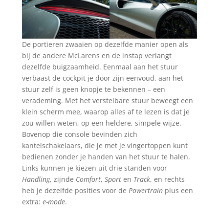
De portieren zwaaien op dezelfde manier open als
bij de andere McLarens en de instap verlangt
dezelfde buigzaamheid. Eenmaal aan het stuur
verbaast de cockpit je door zijn eenvoud, aan het
stuur zelf is geen knopje te bekennen – een
verademing. Met het verstelbare stuur beweegt een
klein scherm mee, waarop alles af te lezen is dat je
zou willen weten, op een heldere, simpele wijze.
Bovenop die console bevinden zich
kantelschakelaars, die je met je vingertoppen kunt
bedienen zonder je handen van het stuur te halen.
Links kunnen je kiezen uit drie standen voor
Handling
, zijnde
Comfort
,
Sport
en
Track
, en rechts
heb je dezelfde posities voor de
Powertrain
plus een
extra:
e-mode
.