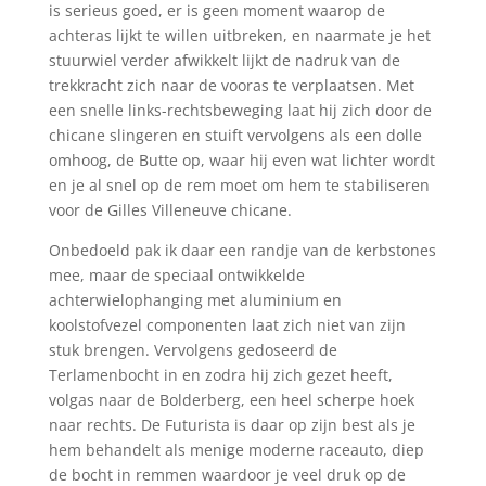
is serieus goed, er is geen moment waarop de
achteras lijkt te willen uitbreken, en naarmate je het
stuurwiel verder afwikkelt lijkt de nadruk van de
trekkracht zich naar de vooras te verplaatsen. Met
een snelle links-rechtsbeweging laat hij zich door de
chicane slingeren en stuift vervolgens als een dolle
omhoog, de Butte op, waar hij even wat lichter wordt
en je al snel op de rem moet om hem te stabiliseren
voor de Gilles Villeneuve chicane.
Onbedoeld pak ik daar een randje van de kerbstones
mee, maar de speciaal ontwikkelde
achterwielophanging met aluminium en
koolstofvezel componenten laat zich niet van zijn
stuk brengen. Vervolgens gedoseerd de
Terlamenbocht in en zodra hij zich gezet heeft,
volgas naar de Bolderberg, een heel scherpe hoek
naar rechts. De Futurista is daar op zijn best als je
hem behandelt als menige moderne raceauto, diep
de bocht in remmen waardoor je veel druk op de