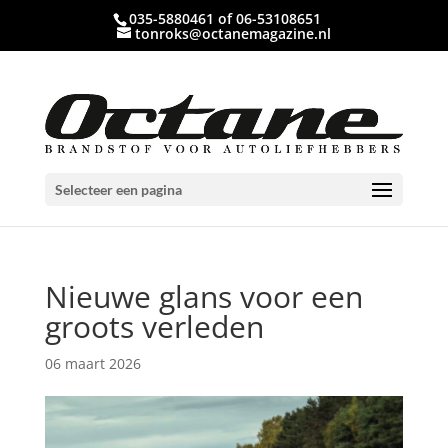
035-5880461 of 06-53108651
tonroks@octanemagazine.nl
Selecteer een pagina
Nieuwe glans voor een
groots verleden
06 maart 2026