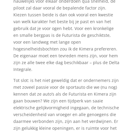
nauwelijks voor elkaar onderdoen qua snelheid, de
piloot zal daar vooral de bepalende factor zijn.
Kiezen tussen beide is dan ook vooral een kwestie
van welk karakter het beste bij je past en van het
gebruik dat je voor ogen hebt. Voor een kronkelige
en smalle bergpas is de Futurista de geschiktste,
voor een landweg met lange open
hogesnelheidsbochten zou ik de Kimera prefereren.
De eigenaar moet een tevreden mens zijn, voor hem
zijn ze alle twee elke dag beschikbaar – plus de Delta
Integrale.
Tot slot: is het niet geweldig dat er ondernemers zijn
met zoveel passie voor de sportauto die we (nu nog)
kennen dat ze auto’s als de Futurista en Kimera zijn
gaan bouwen? We zijn een tijdperk van saaie
elektrische gelijkvormigheid ingegaan, de technische
verscheidenheid van vroeger en alle genoegens die
daarmee verbonden zijn, zijn aan het verdwijnen. Er
zijn gelukkig kleine openingen, er is ruimte voor het