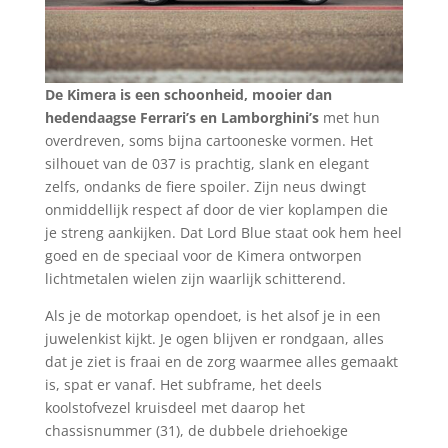
De Kimera is een schoonheid, mooier dan
hedendaagse Ferrari’s en Lamborghini’s
met hun
overdreven, soms bijna cartooneske vormen. Het
silhouet van de 037 is prachtig, slank en elegant
zelfs, ondanks de fiere spoiler. Zijn neus dwingt
onmiddellijk respect af door de vier koplampen die
je streng aankijken. Dat Lord Blue staat ook hem heel
goed en de speciaal voor de Kimera ontworpen
lichtmetalen wielen zijn waarlijk schitterend.
Als je de motorkap opendoet, is het alsof je in een
juwelenkist kijkt. Je ogen blijven er rondgaan, alles
dat je ziet is fraai en de zorg waarmee alles gemaakt
is, spat er vanaf. Het subframe, het deels
koolstofvezel kruisdeel met daarop het
chassisnummer (31), de dubbele driehoekige