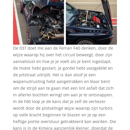
De 037 doet me aan de Ferrari F40 denken, door de
wijze waarop hij over het circuit beweegt, door zijn
aanvalslust en hoe je je voelt als je bent ingestapt,
de motor hebt gestart, je gordel hebt vastgeklikt en
de pitstraat uitrijdt. Het is dan alsof je een
wapenuitrusting hebt aangetrokken en klaar bent
om de strijd aan te gaan met een lint asfalt dat zich
in allerlei bochten wringt om aan je te ontsnappen.
In de F40 loop je de kans dat je zelf de verliezer
wordt door de plotselinge wijze waarop zijn turbo’s
op volle kracht beginnen te blazen en je op een
heftige portie overstuur getrakteerd kan worden. Die
kans is in de Kimera aanzienlijk kleiner, doordat de