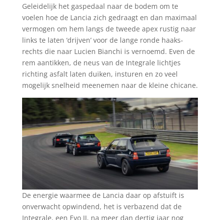
Geleidelijk het gaspedaal naar de bodem om te
voelen hoe de Lancia zich gedraagt en dan maximaal
vermogen om hem langs de tweede apex rustig naar
links te laten ‘drijven’ voor de lange ronde haaks-
rechts die naar Lucien Bianchi is vernoemd. Even de
rem aantikken, de neus van de Integrale lichtjes
richting asfalt laten duiken, insturen en zo veel
mogelijk snelheid meenemen naar de kleine chicane.
De energie waarmee de Lancia daar op afstuift is
onverwacht opwindend, het is verbazend dat de
Integrale, een Evo II, na meer dan dertig jaar nog