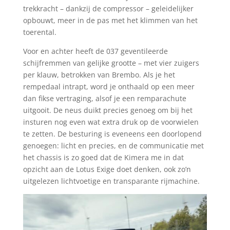
trekkracht – dankzij de compressor – geleidelijker
opbouwt, meer in de pas met het klimmen van het
toerental.
Voor en achter heeft de 037 geventileerde
schijfremmen van gelijke grootte – met vier zuigers
per klauw, betrokken van Brembo. Als je het
rempedaal intrapt, word je onthaald op een meer
dan fikse vertraging, alsof je een remparachute
uitgooit. De neus duikt precies genoeg om bij het
insturen nog even wat extra druk op de voorwielen
te zetten. De besturing is eveneens een doorlopend
genoegen: licht en precies, en de communicatie met
het chassis is zo goed dat de Kimera me in dat
opzicht aan de Lotus Exige doet denken, ook zo’n
uitgelezen lichtvoetige en transparante rijmachine.