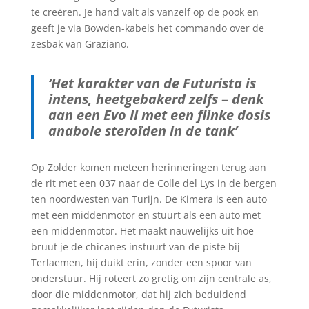
te creëren. Je hand valt als vanzelf op de pook en
geeft je via Bowden-kabels het commando over de
zesbak van Graziano.
‘Het karakter van de Futurista is
intens, heetgebakerd zelfs – denk
aan een Evo II met een flinke dosis
anabole steroïden in de tank’
Op Zolder komen meteen herinneringen terug aan
de rit met een 037 naar de Colle del Lys in de bergen
ten noordwesten van Turijn. De Kimera is een auto
met een middenmotor en stuurt als een auto met
een middenmotor. Het maakt nauwelijks uit hoe
bruut je de chicanes instuurt van de piste bij
Terlaemen, hij duikt erin, zonder een spoor van
onderstuur. Hij roteert zo gretig om zijn centrale as,
door die middenmotor, dat hij zich beduidend