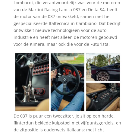
Lombardi, die verantwoordelijk was voor de motoren
van de Martini Racing Lancia 037 en Delta S4, heeft
de motor van de 037 ontwikkeld, samen met het
gespecialiseerde Italtecnica in Cambiano. Dat bedrijf
ontwikkelt nieuwe technologieën voor de auto-
industrie en heeft niet alleen de motoren gebouwd
voor de Kimera, maar ook die voor de Futurista.
De 037 is puur een tweezitter, je zit op een harde,
flinterdun beklede kuipstoel met vijfpuntsgordels, en
de zitpositie is ouderwets Italiaans: met licht