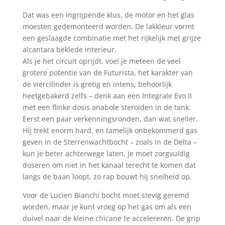
Dat was een ingrijpende klus, de motor en het glas
moesten gedemonteerd worden. De lakkleur vormt
een geslaagde combinatie met het rijkelijk met grijze
alcantara beklede interieur.
Als je het circuit oprijdt, voel je meteen de veel
grotere potentie van de Futurista, het karakter van
de viercilinder is gretig en intens, behoorlijk
heetgebakerd zelfs – denk aan een Integrale Evo II
met een flinke dosis anabole steroïden in de tank.
Eerst een paar verkenningsronden, dan wat sneller.
Hij trekt enorm hard, en tamelijk onbekommerd gas
geven in de Sterrenwachtbocht – zoals in de Delta –
kun je beter achterwege laten, je moet zorgvuldig
doseren om niet in het kanaal terecht te komen dat
langs de baan loopt, zo rap bouwt hij snelheid op.
Voor de Lucien Bianchi bocht moet stevig geremd
worden, maar je kunt vroeg op het gas om als een
duivel naar de kleine chicane te accelereren. De grip