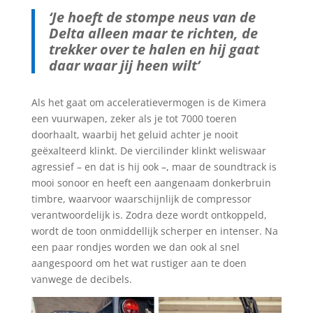
‘Je hoeft de stompe neus van de
Delta alleen maar te richten, de
trekker over te halen en hij gaat
daar waar jij heen wilt’
Als het gaat om acceleratievermogen is de Kimera
een vuurwapen, zeker als je tot 7000 toeren
doorhaalt, waarbij het geluid achter je nooit
geëxalteerd klinkt. De viercilinder klinkt weliswaar
agressief – en dat is hij ook –, maar de soundtrack is
mooi sonoor en heeft een aangenaam donkerbruin
timbre, waarvoor waarschijnlijk de compressor
verantwoordelijk is. Zodra deze wordt ontkoppeld,
wordt de toon onmiddellijk scherper en intenser. Na
een paar rondjes worden we dan ook al snel
aangespoord om het wat rustiger aan te doen
vanwege de decibels.