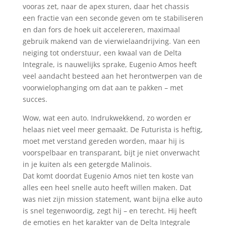
vooras zet, naar de apex sturen, daar het chassis
een fractie van een seconde geven om te stabiliseren
en dan fors de hoek uit accelereren, maximaal
gebruik makend van de vierwielaandrijving. Van een
neiging tot onderstuur, een kwaal van de Delta
Integrale, is nauwelijks sprake, Eugenio Amos heeft
veel aandacht besteed aan het herontwerpen van de
voorwielophanging om dat aan te pakken – met
succes.
Wow, wat een auto. Indrukwekkend, zo worden er
helaas niet veel meer gemaakt. De Futurista is heftig,
moet met verstand gereden worden, maar hij is
voorspelbaar en transparant, bijt je niet onverwacht
in je kuiten als een getergde Malinois.
Dat komt doordat Eugenio Amos niet ten koste van
alles een heel snelle auto heeft willen maken. Dat
was niet zijn mission statement, want bijna elke auto
is snel tegenwoordig, zegt hij – en terecht. Hij heeft
de emoties en het karakter van de Delta Integrale