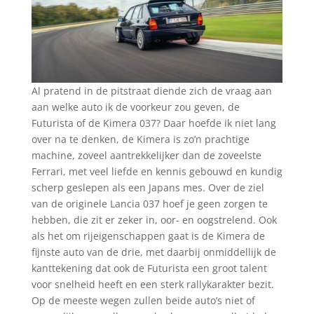
Al pratend in de pitstraat diende zich de vraag aan
aan welke auto ik de voorkeur zou geven, de
Futurista of de Kimera 037? Daar hoefde ik niet lang
over na te denken, de Kimera is zo’n prachtige
machine, zoveel aantrekkelijker dan de zoveelste
Ferrari, met veel liefde en kennis gebouwd en kundig
scherp geslepen als een Japans mes. Over de ziel
van de originele Lancia 037 hoef je geen zorgen te
hebben, die zit er zeker in, oor- en oogstrelend. Ook
als het om rijeigenschappen gaat is de Kimera de
fijnste auto van de drie, met daarbij onmiddellijk de
kanttekening dat ook de Futurista een groot talent
voor snelheid heeft en een sterk rallykarakter bezit.
Op de meeste wegen zullen beide auto’s niet of