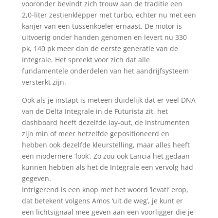
vooronder bevindt zich trouw aan de traditie een
2,0-liter zestienklepper met turbo, echter nu met een
kanjer van een tussenkoeler ernaast. De motor is
uitvoerig onder handen genomen en levert nu 330
pk, 140 pk meer dan de eerste generatie van de
Integrale. Het spreekt voor zich dat alle
fundamentele onderdelen van het aandrijfsysteem
versterkt zijn.
Ook als je instapt is meteen duidelijk dat er veel DNA
van de Delta Integrale in de Futurista zit, het
dashboard heeft dezelfde lay-out, de instrumenten
zijn min of meer hetzelfde gepositioneerd en
hebben ook dezelfde kleurstelling, maar alles heeft
een modernere ‘look’. Zo zou ook Lancia het gedaan
kunnen hebben als het de Integrale een vervolg had
gegeven.
Intrigerend is een knop met het woord ‘levati’ erop,
dat betekent volgens Amos ‘uit de weg’, je kunt er
een lichtsignaal mee geven aan een voorligger die je