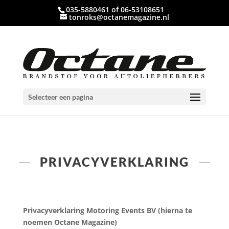
035-5880461 of 06-53108651
tonroks@octanemagazine.nl
Selecteer een pagina
PRIVACYVERKLARING
Privacyverklaring Motoring Events BV (hierna te
noemen Octane Magazine)