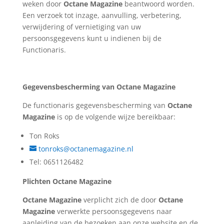
weken door
Octane Magazine
beantwoord worden.
Een verzoek tot inzage, aanvulling, verbetering,
verwijdering of vernietiging van uw
persoonsgegevens kunt u indienen bij de
Functionaris.
Gegevensbescherming van Octane Magazine
De functionaris gegevensbescherming van
Octane
Magazine
is op de volgende wijze bereikbaar:
Ton Roks
tonroks@octanemagazine.nl
Tel: 0651126482
Plichten Octane Magazine
Octane Magazine
verplicht zich de door
Octane
Magazine
verwerkte persoonsgegevens naar
aanleiding van de bezoeken aan onze website en de