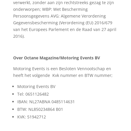
verwerkt, zonder aan zijn rechtstreeks gezag te zijn
onderworpen; WBP: Wet Bescherming
Persoonsgegevens AVG: Algemene Verordening
Gegevensbescherming (Verordening (EU) 2016/679
van het Europees Parlement en de Raad van 27 april
2016).
Over Octane Magazine/Motoring Events BV
Motoring Events is een Besloten Vennootschap en
heeft het volgende Kvk nummer en BTW nummer;
Motoring Events BV
Tel: 0651126482
IBAN: NL27ABNA 0485114631
BTW: NL850234864 B01
KVK: 51942712