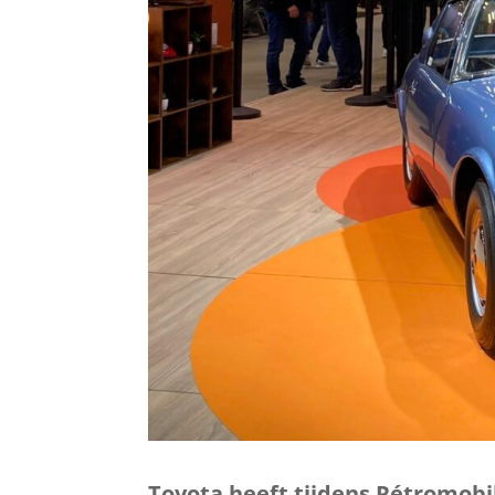
Toyota heeft tijdens Rétromobil