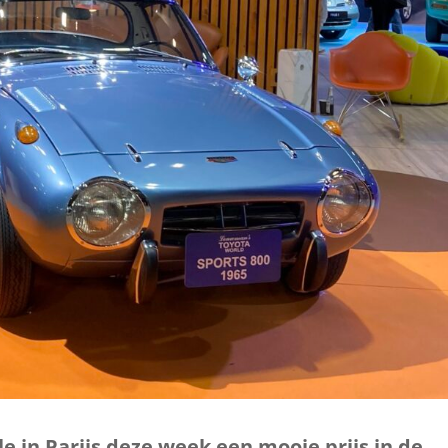
e in Parijs deze week een mooie prijs in de