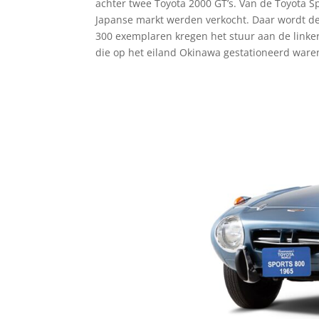
achter twee Toyota 2000 GT’s. Van de Toyota S
Japanse markt werden verkocht. Daar wordt de 
300 exemplaren kregen het stuur aan de linke
die op het eiland Okinawa gestationeerd ware