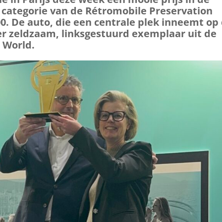
’ categorie van de Rétromobile Preservation
0. De auto, die een centrale plek inneemt op
eer zeldzaam, linksgestuurd exemplaar uit de
 World.