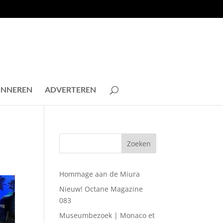
NNEREN
ADVERTEREN
Hommage aan de Miura
Nieuw! Octane Magazine
083
Museumbezoek | Monaco et