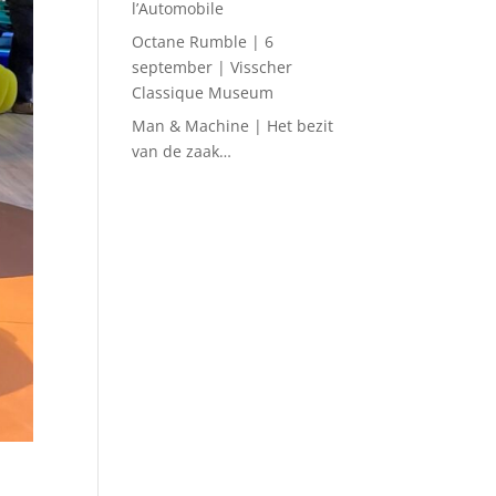
l’Automobile
Octane Rumble | 6
september | Visscher
Classique Museum
Man & Machine | Het bezit
van de zaak…