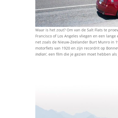
Waar is het zout? Om van de Salt Flats te pro
Francisco of Los Angeles vliegen en een lange
net zoals de Nieuw-Zeelander Burt Munro in 19
motorfiets van 1920 en zijn recordrit op Bonnev
Indian’
, een film die je gezien moet hebben als