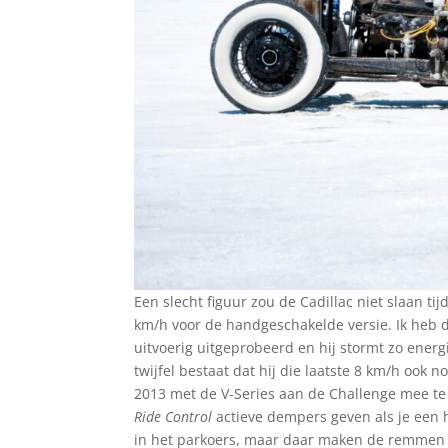
Een slecht figuur zou de Cadillac niet slaan tij
km/h voor de handgeschakelde versie. Ik heb d
uitvoerig uitgeprobeerd en hij stormt zo energ
twijfel bestaat dat hij die laatste 8 km/h ook n
2013 met de V-Series aan de Challenge mee te 
Ride Control
actieve dempers geven als je een h
in het parkoers, maar daar maken de remmen 