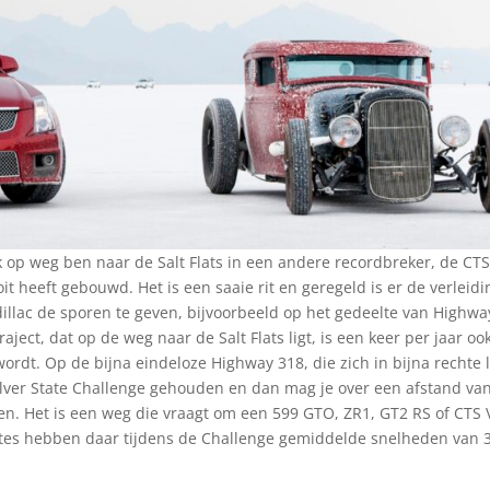
 op weg ben naar de Salt Flats in een andere recordbreker, de CTS
it heeft gebouwd. Het is een saaie rit en geregeld is er de verleidi
illac de sporen te geven, bijvoorbeeld op het gedeelte van Highwa
aject, dat op de weg naar de Salt Flats ligt, is een keer per jaar oo
dt. Op de bijna eindeloze Highway 318, die zich in bijna rechte l
Silver State Challenge gehouden en dan mag je over een afstand va
en. Het is een weg die vraagt om een 599 GTO, ZR1, GT2 RS of CTS 
ttes hebben daar tijdens de Challenge gemiddelde snelheden van 