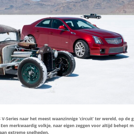
 V-Series naar het meest waanzinnige ‘circuit’ ter wereld, op de 
. Een merkwaardig volkje, naar eigen zeggen voor altijd behept m
en aan extreme snelheden.