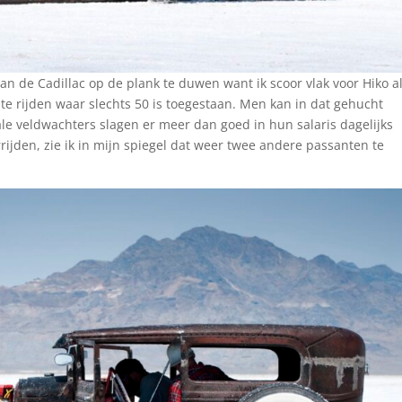
van de Cadillac op de plank te duwen want ik scoor vlak voor Hiko a
te rijden waar slechts 50 is toegestaan. Men kan in dat gehucht
ale veldwachters slagen er meer dan goed in hun salaris dagelijks
rrijden, zie ik in mijn spiegel dat weer twee andere passanten te