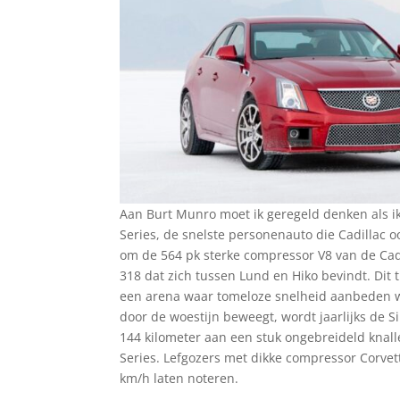
Aan Burt Munro moet ik geregeld denken als ik
Series, de snelste personenauto die Cadillac oo
om de 564 pk sterke compressor V8 van de Cad
318 dat zich tussen Lund en Hiko bevindt. Dit tr
een arena waar tomeloze snelheid aanbeden wor
door de woestijn beweegt, wordt jaarlijks de 
144 kilometer aan een stuk ongebreideld knall
Series. Lefgozers met dikke compressor Corve
km/h laten noteren.