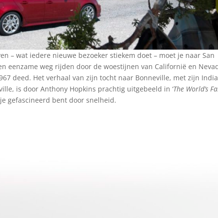
even – wat iedere nieuwe bezoeker stiekem doet – moet je naar San
 en eenzame weg rijden door de woestijnen van Californië en Neva
67 deed. Het verhaal van zijn tocht naar Bonneville, met zijn Indi
ille, is door Anthony Hopkins prachtig uitgebeeld in ‘
The World’s Fa
 je gefascineerd bent door snelheid.