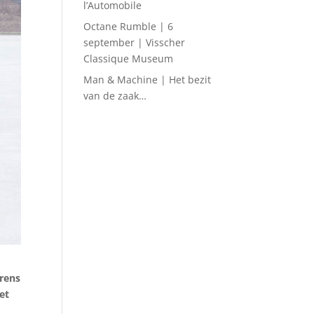
l’Automobile
Octane Rumble | 6
september | Visscher
Classique Museum
Man & Machine | Het bezit
van de zaak…
grens
et