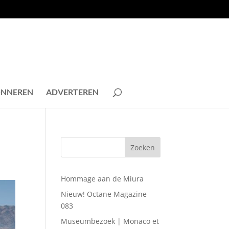
NNEREN
ADVERTEREN
Hommage aan de Miura
Nieuw! Octane Magazine
083
Museumbezoek | Monaco et