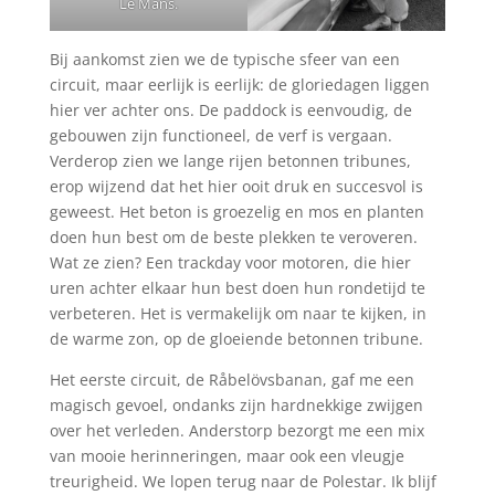
Le Mans.
Bij aankomst zien we de typische sfeer van een
circuit, maar eerlijk is eerlijk: de gloriedagen liggen
hier ver achter ons. De paddock is eenvoudig, de
gebouwen zijn functioneel, de verf is vergaan.
Verderop zien we lange rijen betonnen tribunes,
erop wijzend dat het hier ooit druk en succesvol is
geweest. Het beton is groezelig en mos en planten
doen hun best om de beste plekken te veroveren.
Wat ze zien? Een trackday voor motoren, die hier
uren achter elkaar hun best doen hun rondetijd te
verbeteren. Het is vermakelijk om naar te kijken, in
de warme zon, op de gloeiende betonnen tribune.
Het eerste circuit, de Råbelövsbanan, gaf me een
magisch gevoel, ondanks zijn hardnekkige zwijgen
over het verleden. Anderstorp bezorgt me een mix
van mooie herinneringen, maar ook een vleugje
treurigheid. We lopen terug naar de Polestar. Ik blijf