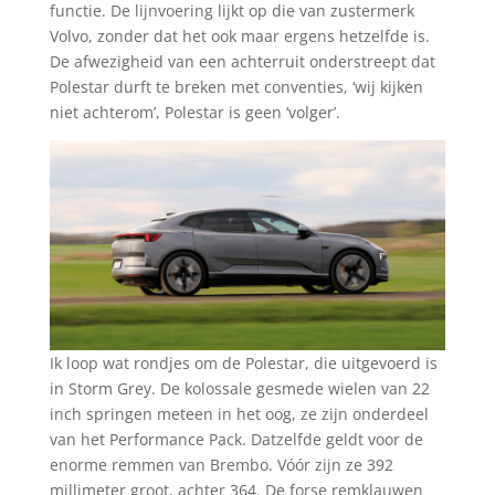
functie. De lijnvoering lijkt op die van zustermerk
Volvo, zonder dat het ook maar ergens hetzelfde is.
De afwezigheid van een achterruit onderstreept dat
Polestar durft te breken met conventies, ‘wij kijken
niet achterom’, Polestar is geen ‘volger’.
Ik loop wat rondjes om de Polestar, die uitgevoerd is
in Storm Grey. De kolossale gesmede wielen van 22
inch springen meteen in het oog, ze zijn onderdeel
van het Performance Pack. Datzelfde geldt voor de
enorme remmen van Brembo. Vóór zijn ze 392
millimeter groot, achter 364. De forse remklauwen