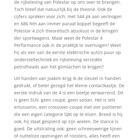
de rijbeleving van Polestar op ons over te brengen.
Toch bleef dat natuurlijk bij de theorie. Ook de
cijfers spreken voor zich: met 544 pk aan vermogen
en 686 Nm aan immer paraat koppel begeeft de
Polestar 4 zich theoretisch absoluut in de kringen
der sportwagens. Maar weet de Polestar 4
Performance ook in de praktijk te overtuigen? Weet
hij als een van de eerste elektrische auto’s puur op
ondersteltechniek en rijbeleving verstokte
petrolheads aan het glimlachen te krijgen?
Uit handen van Joakim krijg ik de sleutel in handen
gedrukt, of beter gezegd het kleine contactkastje. De
eerste indruk van de 4 is een beetje verwarrend. Dit
is geen SUV, geen coupé, geen sedan. Het is iets
ertussenin, een crossover-coupé met vier portieren
die een eigen categorie lijkt op te eisen. Breed is hij
ook, hij staat gespierd op zijn wielen. De stance is
goed. De uitstraling ook: geen schreeuwerige lijnen
of nutteloze openingen of roosters, alles heeft een