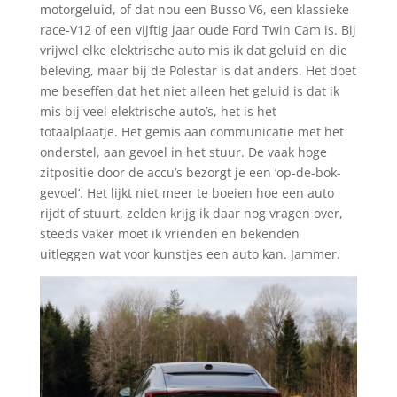
motorgeluid, of dat nou een Busso V6, een klassieke
race-V12 of een vijftig jaar oude Ford Twin Cam is. Bij
vrijwel elke elektrische auto mis ik dat geluid en die
beleving, maar bij de Polestar is dat anders. Het doet
me beseffen dat het niet alleen het geluid is dat ik
mis bij veel elektrische auto’s, het is het
totaalplaatje. Het gemis aan communicatie met het
onderstel, aan gevoel in het stuur. De vaak hoge
zitpositie door de accu’s bezorgt je een ‘op-de-bok-
gevoel’. Het lijkt niet meer te boeien hoe een auto
rijdt of stuurt, zelden krijg ik daar nog vragen over,
steeds vaker moet ik vrienden en bekenden
uitleggen wat voor kunstjes een auto kan. Jammer.