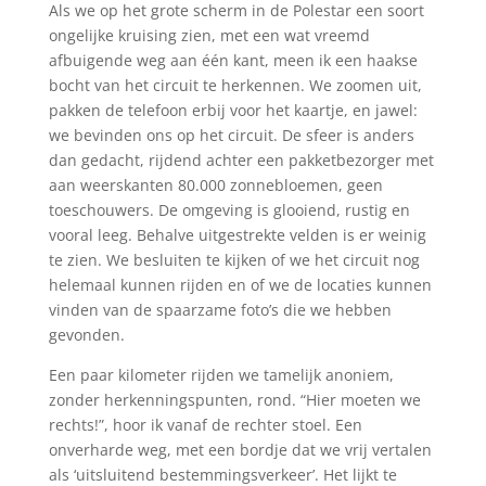
Als we op het grote scherm in de Polestar een soort
ongelijke kruising zien, met een wat vreemd
afbuigende weg aan één kant, meen ik een haakse
bocht van het circuit te herkennen. We zoomen uit,
pakken de telefoon erbij voor het kaartje, en jawel:
we bevinden ons op het circuit. De sfeer is anders
dan gedacht, rijdend achter een pakketbezorger met
aan weerskanten 80.000 zonnebloemen, geen
toeschouwers. De omgeving is glooiend, rustig en
vooral leeg. Behalve uitgestrekte velden is er weinig
te zien. We besluiten te kijken of we het circuit nog
helemaal kunnen rijden en of we de locaties kunnen
vinden van de spaarzame foto’s die we hebben
gevonden.
Een paar kilometer rijden we tamelijk anoniem,
zonder herkenningspunten, rond. “Hier moeten we
rechts!”, hoor ik vanaf de rechter stoel. Een
onverharde weg, met een bordje dat we vrij vertalen
als ‘uitsluitend bestemmingsverkeer’. Het lijkt te