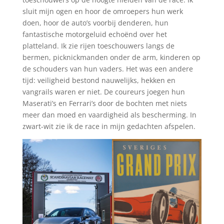
sluit mijn ogen en hoor de omroepers hun werk
doen, hoor de auto’s voorbij denderen, hun
fantastische motorgeluid echoënd over het
platteland. Ik zie rijen toeschouwers langs de
bermen, picknickmanden onder de arm, kinderen op
de schouders van hun vaders. Het was een andere
tijd: veiligheid bestond nauwelijks, hekken en
vangrails waren er niet. De coureurs joegen hun
Maserati’s en Ferrari’s door de bochten met niets
meer dan moed en vaardigheid als bescherming. In
zwart-wit zie ik de race in mijn gedachten afspelen.