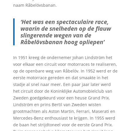
naam Råbelövsbanan.
‘Het was een spectaculaire race,
waarin de snelheden op de flauw
slingerende wegen van de
Råbelövsbanan hoog opliepen’
In 1951 kreeg de ondernemer Johan Lindström het
voor elkaar een circuit voor motorraces te realiseren,
op de openbare weg van Råbelöv. In 1952 werd er de
eerste motorrace gereden en dat smaakte in het
stadje al snel naar meer. Een paar jaar later werd
het circuit door de Koninklijke Automobielclub van
Zweden goedgekeurd voor een heuse Grand Prix.
Lindström en prins Bertil van Zweden wisten
grootmachten als Aston Martin, Ferrari, Maserati en
Mercedes-Benz enthousiast te krijgen. In 1955 werd
de baan het strijdtoneel voor de eerste Grand Prix.