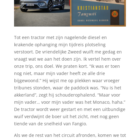
Tot een tractor met zijn nagelende diesel en
krakende ophanging mijn tijdreis plotseling
verstoort. De vriendelijke Zweed wuift me gedag en
vraagt wat we aan het doen zijn. Ik vertel hem over
onze trip, ons doel. We praten kort. “Ik was er toen
nog niet, maar mijn vader heeft ze alle drie
bijgewoond.” Hij wijst me op plekken waar vroeger
tribunes stonden, waar de paddock was. “Nu is het
akkerland”, zegt hij schouderophalend. “Maar voor
mijn vader… voor mijn vader was het Monaco, haha.”
De tractor wordt weer gestart en met een uitbundige
wuif verdwijnt de boer uit het zicht, met nog geen
tiende van de snelheid van Fangio.
Als we de rest van het circuit afronden, komen we tot