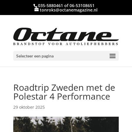
035-5880461 of 06-53108651
tonroks@octanemagazine.nl
Selecteer een pagina
Roadtrip Zweden met de
Polestar 4 Performance
29 oktober 2025