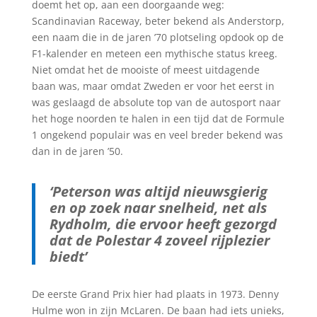
doemt het op, aan een doorgaande weg:
Scandinavian Raceway, beter bekend als Anderstorp,
een naam die in de jaren ’70 plotseling opdook op de
F1-kalender en meteen een mythische status kreeg.
Niet omdat het de mooiste of meest uitdagende
baan was, maar omdat Zweden er voor het eerst in
was geslaagd de absolute top van de autosport naar
het hoge noorden te halen in een tijd dat de Formule
1 ongekend populair was en veel breder bekend was
dan in de jaren ’50.
‘Peterson was altijd nieuwsgierig
en op zoek naar snelheid, net als
Rydholm, die ervoor heeft gezorgd
dat de Polestar 4 zoveel rijplezier
biedt’
De eerste Grand Prix hier had plaats in 1973. Denny
Hulme won in zijn McLaren. De baan had iets unieks,