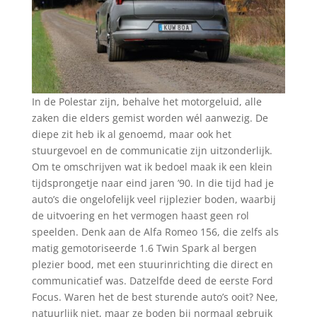
In de Polestar zijn, behalve het motorgeluid, alle
zaken die elders gemist worden wél aanwezig. De
diepe zit heb ik al genoemd, maar ook het
stuurgevoel en de communicatie zijn uitzonderlijk.
Om te omschrijven wat ik bedoel maak ik een klein
tijdsprongetje naar eind jaren ’90. In die tijd had je
auto’s die ongelofelijk veel rijplezier boden, waarbij
de uitvoering en het vermogen haast geen rol
speelden. Denk aan de Alfa Romeo 156, die zelfs als
matig gemotoriseerde 1.6 Twin Spark al bergen
plezier bood, met een stuurinrichting die direct en
communicatief was. Datzelfde deed de eerste Ford
Focus. Waren het de best sturende auto’s ooit? Nee,
natuurlijk niet, maar ze boden bij normaal gebruik