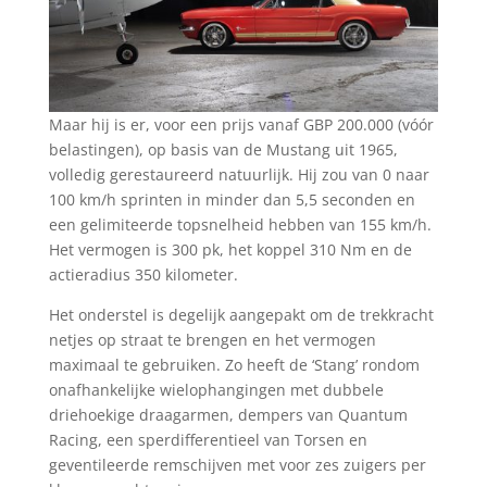
Maar hij is er, voor een prijs vanaf GBP 200.000 (vóór
belastingen), op basis van de Mustang uit 1965,
volledig gerestaureerd natuurlijk. Hij zou van 0 naar
100 km/h sprinten in minder dan 5,5 seconden en
een gelimiteerde topsnelheid hebben van 155 km/h.
Het vermogen is 300 pk, het koppel 310 Nm en de
actieradius 350 kilometer.
Het onderstel is degelijk aangepakt om de trekkracht
netjes op straat te brengen en het vermogen
maximaal te gebruiken. Zo heeft de ‘Stang’ rondom
onafhankelijke wielophangingen met dubbele
driehoekige draagarmen, dempers van Quantum
Racing, een sperdifferentieel van Torsen en
geventileerde remschijven met voor zes zuigers per