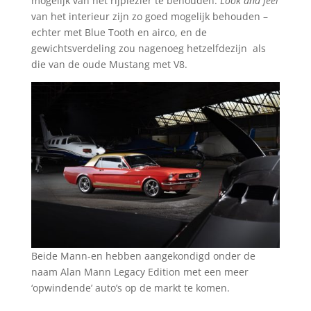
mogelijk van het rijplezier te behouden.
Look and feel
van het interieur zijn zo goed mogelijk behouden –
echter met Blue Tooth en airco, en de
gewichtsverdeling zou nagenoeg hetzelfdezijn als
die van de oude Mustang met V8.
Beide Mann-en hebben aangekondigd onder de
naam Alan Mann Legacy Edition met een meer
‘opwindende’ auto’s op de markt te komen.