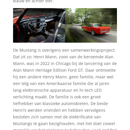
klauw en achter vier.
De Mustang is overigens een samenwerkingsproject.
Dat zit zo: Henri Mann, zoon van de beroemde Alan
Mann, was in 2022 in Chicago bij de lancering van de
Alan Mann Heritage Edition Ford GT. Daar ontmoette
hij een andere Henry Mann, geen familie, maar wel
een telg van een Amerikaanse familie die al jaren
lang elektronische apparatuur en hi-tech LED
verlichting maakt. De familie is ook een groot
liefhebber van klassieke automobielen. De beide
Henri’s werden vrienden en hebben vervolgens
besloten zich samen met de elektrificatie van
Mustangs te gaan bezighouden, met het doel zoveel