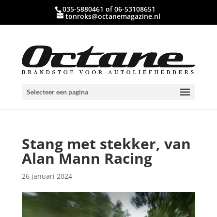
035-5880461 of 06-53108651
tonroks@octanemagazine.nl
Selecteer een pagina
Stang met stekker, van
Alan Mann Racing
26 januari 2024