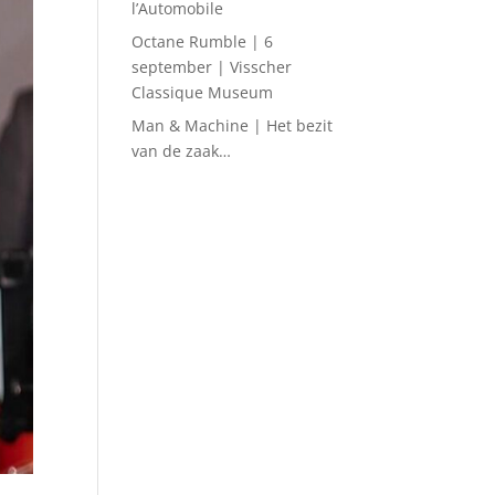
l’Automobile
Octane Rumble | 6
september | Visscher
Classique Museum
Man & Machine | Het bezit
van de zaak…