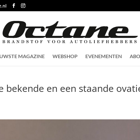
.nl
EUWSTE MAGAZINE
WEBSHOP
EVENEMENTEN
ABO
e bekende en een staande ovati