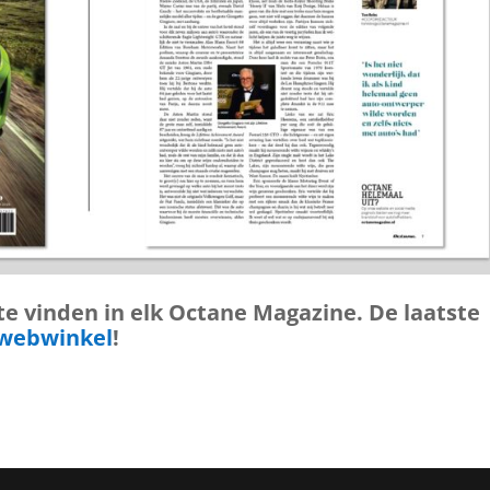
te vinden in elk Octane Magazine. De laatste
 webwinkel
!