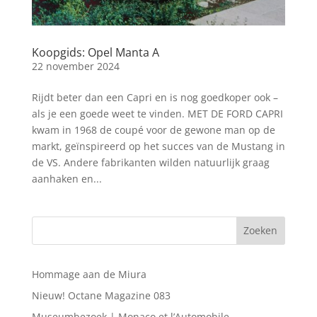
Koopgids: Opel Manta A
22 november 2024
Rijdt beter dan een Capri en is nog goedkoper ook –
als je een goede weet te vinden. MET DE FORD CAPRI
kwam in 1968 de coupé voor de gewone man op de
markt, geïnspireerd op het succes van de Mustang in
de VS. Andere fabrikanten wilden natuurlijk graag
aanhaken en...
Hommage aan de Miura
Nieuw! Octane Magazine 083
Museumbezoek | Monaco et l’Automobile