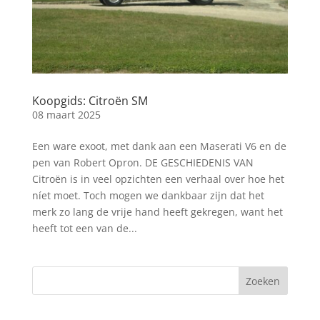
Koopgids: Citroën SM
08 maart 2025
Een ware exoot, met dank aan een Maserati V6 en de
pen van Robert Opron. DE GESCHIEDENIS VAN
Citroën is in veel opzichten een verhaal over hoe het
níet moet. Toch mogen we dankbaar zijn dat het
merk zo lang de vrije hand heeft gekregen, want het
heeft tot een van de...