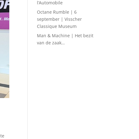
l’Automobile
Octane Rumble | 6
september | Visscher
Classique Museum
Man & Machine | Het bezit
van de zaak…
 te