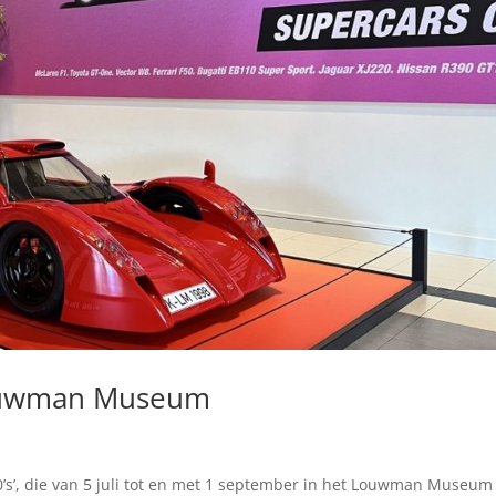
Louwman Museum
0’s’, die van 5 juli tot en met 1 september in het Louwman Museum