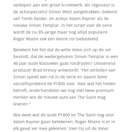
verkopen aan een groot tv-netwerk. Als regisseur is
de actiespecialist Simon West aangetrokken, bekend
van Tomb Raider, en acteur Adam Rayner als de
nieuwe Simon Templar. In het script voor de serie
wordt de nu 85-jarige maar nog altijd populaire
Roger Moore ook een kleine rol toebedeeld.
Betekent het feit dat de witte Volvo zich op de set
bevindt, dat de wedergeboren Simon Templar in een
46 jaar oude klassieker gaat rondrijden? Uitvoerend
producer Brad Krevoy antwoordt: “Het verleden van
Simon speelt een rol in de serie en daarin komt
vanzelfsprekend de P1800 voor. Voor wat het heden
betreft, onderhandelen we nog met twee premium
merken wie de nieuwe auto van The Saint mag
leveren.”
Wie weet wat de oude P1800 en The Saint nog voor
Adam Rayner gaan betekenen. Roger Moore is er in
elk geval ver mee gekomen: toen hij uit de Volvo