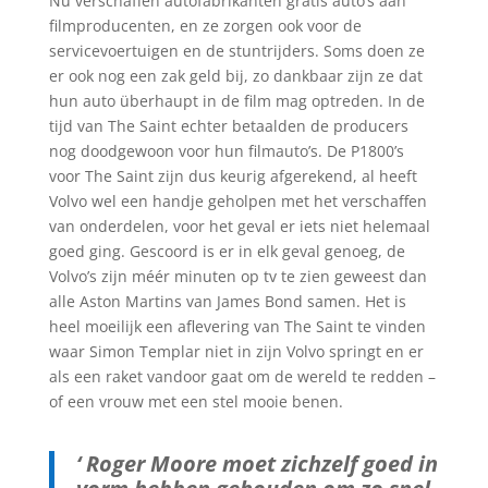
Nu verschaffen autofabrikanten gratis auto’s aan
filmproducenten, en ze zorgen ook voor de
servicevoertuigen en de stuntrijders. Soms doen ze
er ook nog een zak geld bij, zo dankbaar zijn ze dat
hun auto überhaupt in de film mag optreden. In de
tijd van The Saint echter betaalden de producers
nog doodgewoon voor hun filmauto’s. De P1800’s
voor The Saint zijn dus keurig afgerekend, al heeft
Volvo wel een handje geholpen met het verschaffen
van onderdelen, voor het geval er iets niet helemaal
goed ging. Gescoord is er in elk geval genoeg, de
Volvo’s zijn méér minuten op tv te zien geweest dan
alle Aston Martins van James Bond samen. Het is
heel moeilijk een aflevering van The Saint te vinden
waar Simon Templar niet in zijn Volvo springt en er
als een raket vandoor gaat om de wereld te redden –
of een vrouw met een stel mooie benen.
‘ Roger Moore moet zichzelf goed in