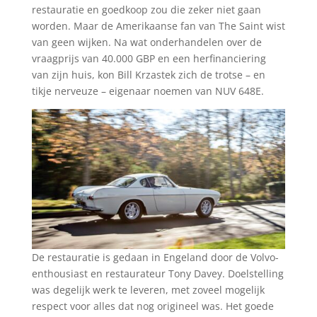
restauratie en goedkoop zou die zeker niet gaan
worden. Maar de Amerikaanse fan van The Saint wist
van geen wijken. Na wat onderhandelen over de
vraagprijs van 40.000 GBP en een herfinanciering
van zijn huis, kon Bill Krzastek zich de trotse – en
tikje nerveuze – eigenaar noemen van NUV 648E.
De restauratie is gedaan in Engeland door de Volvo-
enthousiast en restaurateur Tony Davey. Doelstelling
was degelijk werk te leveren, met zoveel mogelijk
respect voor alles dat nog origineel was. Het goede