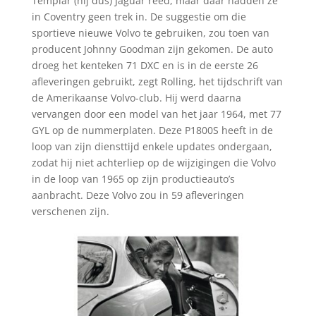
Templar (hij dus) Jaguar reed, maar daar hadden ze
in Coventry geen trek in. De suggestie om die
sportieve nieuwe Volvo te gebruiken, zou toen van
producent Johnny Goodman zijn gekomen. De auto
droeg het kenteken 71 DXC en is in de eerste 26
afleveringen gebruikt, zegt Rolling, het tijdschrift van
de Amerikaanse Volvo-club. Hij werd daarna
vervangen door een model van het jaar 1964, met 77
GYL op de nummerplaten. Deze P1800S heeft in de
loop van zijn diensttijd enkele updates ondergaan,
zodat hij niet achterliep op de wijzigingen die Volvo
in de loop van 1965 op zijn productieauto’s
aanbracht. Deze Volvo zou in 59 afleveringen
verschenen zijn.