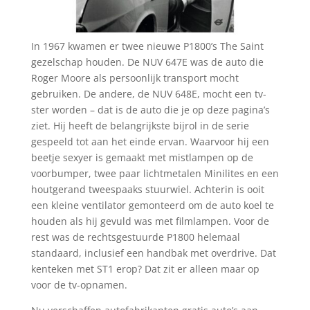
In 1967 kwamen er twee nieuwe P1800’s The Saint
gezelschap houden. De NUV 647E was de auto die
Roger Moore als persoonlijk transport mocht
gebruiken. De andere, de NUV 648E, mocht een tv-
ster worden – dat is de auto die je op deze pagina’s
ziet. Hij heeft de belangrijkste bijrol in de serie
gespeeld tot aan het einde ervan. Waarvoor hij een
beetje sexyer is gemaakt met mistlampen op de
voorbumper, twee paar lichtmetalen Minilites en een
houtgerand tweespaaks stuurwiel. Achterin is ooit
een kleine ventilator gemonteerd om de auto koel te
houden als hij gevuld was met filmlampen. Voor de
rest was de rechtsgestuurde P1800 helemaal
standaard, inclusief een handbak met overdrive. Dat
kenteken met ST1 erop? Dat zit er alleen maar op
voor de tv-opnamen.