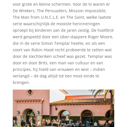
voor grote en kleine schermen. Voor de tv waren er
De Wrekers, The Persuaders, Mission Impossible,
The Man from U.N.C.L.E. en The Saint, welke laatste
serie waarschijnlijk de mooiste herinneringen
oproept bij kinderen van de jaren zestig. De hoofdrol
werd gespeeld door een über-dappere Roger Moore,
die in de serie Simon Templar heette, en als een
soort van Robin Hood recht probeerde te zetten wat
door de slechteriken scheef was gezet. Templar was
door en door Brits, een man van cultuur en van
principes, hij hield van vrouwen en wist – indien
verlangd – de dag altijd tot een mooi einde te
brengen.