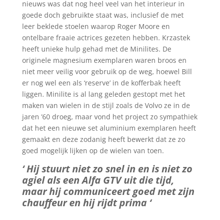
nieuws was dat nog heel veel van het interieur in
goede doch gebruikte staat was, inclusief de met
leer beklede stoelen waarop Roger Moore en
ontelbare fraaie actrices gezeten hebben. Krzastek
heeft unieke hulp gehad met de Minilites. De
originele magnesium exemplaren waren broos en
niet meer veilig voor gebruik op de weg, hoewel Bill
er nog wel een als ‘reserve’ in de kofferbak heeft
liggen. Minilite is al lang geleden gestopt met het
maken van wielen in de stijl zoals de Volvo ze in de
jaren ’60 droeg, maar vond het project zo sympathiek
dat het een nieuwe set aluminium exemplaren heeft
gemaakt en deze zodanig heeft bewerkt dat ze zo
goed mogelijk lijken op de wielen van toen.
‘ Hij stuurt niet zo snel in en is niet zo
agiel als een Alfa GTV uit die tijd,
maar hij communiceert goed met zijn
chauffeur en hij rijdt prima ‘