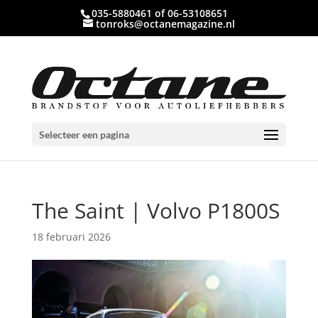
035-5880461 of 06-53108651
tonroks@octanemagazine.nl
Selecteer een pagina
The Saint | Volvo P1800S
18 februari 2026