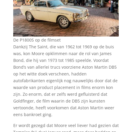
De P1800S op de filmset
Dankzij The Saint, die van 1962 tot 1969 op de buis
was, kon Moore opklimmen naar de rol van James
Bond, die hij van 1973 tot 1985 speelde. Voordat
Bond’s van allerlei trucs voorziene Aston Martin DB5
op het witte doek verscheen, hadden
autofabrikanten eigenlijk nog nauwelijks door dat de
waarde van product placement in films enorm kon
zijn. Zo enorm, dat er zelfs werd gefluisterd dat
Goldfinger, de film waarin de DB5 zijn kunsten
vertoonde, heeft voorkomen dat Aston Martin weer
eens bankroet ging.
Er wordt gezegd dat Moore veel liever had gezien dat