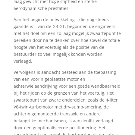
laag gewicht met hoge stijfheid en sterke
aerodynamische prestaties.
Aan het begin de ontwikkeling – die nog steeds
gaande is – van de GR GT, begonnen de engineers
met het doel om een zo laag mogelijk zwaartepunt te
bereiken door na te denken over hoe zowel de totale
hoogte van het voertuig als de positie van de
bestuurder zo veel mogelijk konden worden
verlaagd.
Vervolgens is aandacht besteed aan de toepassing
van een voorin geplaatste motor en
achterwielaandrijving voor een goede wendbaarheid
bij het rijden op de grenzen van het voertuig. Het
zwaartepunt van zware onderdelen, zoals de 4-liter
V8-twin-turbomotor met dry-sump-smering, de
achterin gemonteerde transaxle en andere
belangrijke mechanismen, is aanzienlijk verlaagd
door een geoptimaliseerde positionering. Het
zwaartepunt van zowel de bestuurder als de auto is