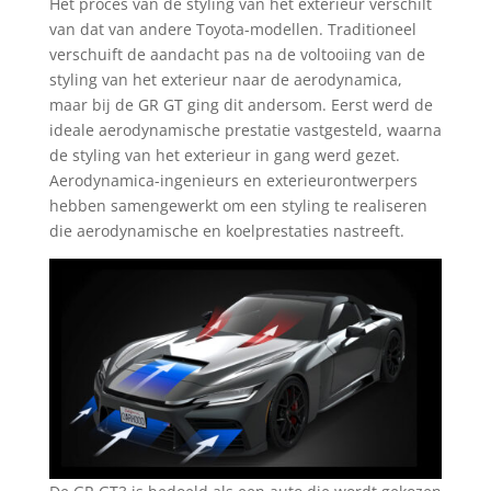
Het proces van de styling van het exterieur verschilt
van dat van andere Toyota-modellen. Traditioneel
verschuift de aandacht pas na de voltooiing van de
styling van het exterieur naar de aerodynamica,
maar bij de GR GT ging dit andersom. Eerst werd de
ideale aerodynamische prestatie vastgesteld, waarna
de styling van het exterieur in gang werd gezet.
Aerodynamica-ingenieurs en exterieurontwerpers
hebben samengewerkt om een styling te realiseren
die aerodynamische en koelprestaties nastreeft.