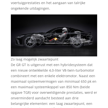
voertuigprestaties en het aangaan van talrijke
ongekende uitdagingen.
Zo laag mogelijk zwaartepunt
De GR GT is uitgerust met een hybridesysteem dat
een nieuw ontwikkelde 4,0-liter V8-twin-turbomotor
combineert met een enkele elektromotor. Naast een
maximaal systeemvermogen van minimaal 650 pk en
een maximaal systeemkoppel van 850 Nm (beide
opgave TGR) voor overweldigende prestaties, werd er
onverminderd aandacht besteed aan drie
belangrijke elementen: een laag zwaartepunt, een