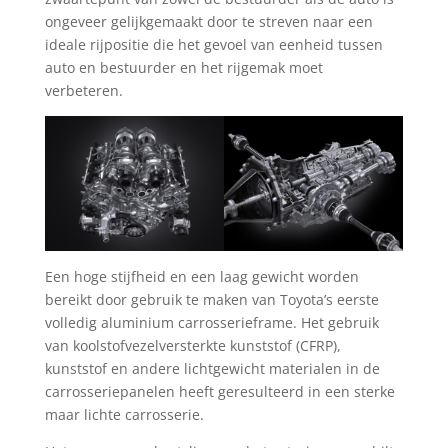
ongeveer gelijkgemaakt door te streven naar een
ideale rijpositie die het gevoel van eenheid tussen
auto en bestuurder en het rijgemak moet
verbeteren.
Een hoge stijfheid en een laag gewicht worden
bereikt door gebruik te maken van Toyota’s eerste
volledig aluminium carrosserieframe. Het gebruik
van koolstofvezelversterkte kunststof (CFRP),
kunststof en andere lichtgewicht materialen in de
carrosseriepanelen heeft geresulteerd in een sterke
maar lichte carrosserie.