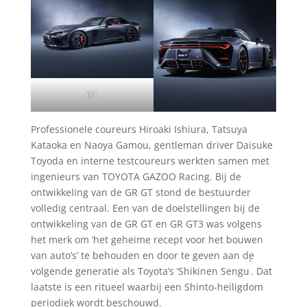
GT
Professionele coureurs Hiroaki Ishiura, Tatsuya
Kataoka en Naoya Gamou, gentleman driver Daisuke
Toyoda en interne testcoureurs werkten samen met
ingenieurs van TOYOTA GAZOO Racing. Bij de
ontwikkeling van de GR GT stond de bestuurder
volledig centraal. Een van de doelstellingen bij de
ontwikkeling van de GR GT en GR GT3 was volgens
het merk om ‘het geheime recept voor het bouwen
van auto’s’ te behouden en door te geven aan de
’
volgende generatie als Toyota’s ‘Shikinen Sengu
. Dat
laatste is een ritueel waarbij een Shinto-heiligdom
periodiek wordt beschouwd.