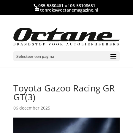
035-5880461 of 06-53108651
tonroks@octanemagazine.nl
Selecteer een pagina
Toyota Gazoo Racing GR
GT(3)
06 december 2025