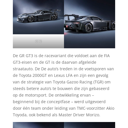
GT3
De GR GT3 is de racevariant die voldoet aan de FIA
GT3-eisen en de GT is de daarvan afgeleide
straatauto. De De auto’s treden in de voetsporen van
de Toyota 2000GT en Lexus LFA en zijn een gevolg
van de strategie van Toyota Gazoo Racing (TGR) om
steeds betere auto’s te bouwen die zijn gebaseerd
op de motorsport. De ontwikkeling ervan –
beginnend bij de conceptfase – werd uitgevoerd
door één team onder leiding van TMC-voorzitter Akio
Toyoda, ook bekend als Master Driver Morizo.