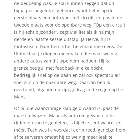
de bedoeling was. Je zou kunnen zeggen dat dit
bijna per ongeluk is gebeurd, want het is op de
eerste plaats een auto voor het circuit, en pas in de
tweede plaats voor de openbare weg. “Op een circuit
is hij echt bijzonder”, zegt Mailliet als ik na mijn
derde en laatste sessie uitstap. Ja Hervé, hij is
fantastisch. Daar ben ik het helemaal mee eens. De
Ultime laat je dingen meemaken die maar weinig
andere auto’s van dit type hem nadoen. Hij is
grenzeloos gul met feedback in elke bocht,
bedrieglijk snel op de baan en zal ook spectaculair
snel zijn op de openbare weg. Daarvan ben ik
overtuigd, afgaand op zijn gedrag in de regen op Le
Mans.
Of hij die waanzinnige klap geld waard is, gaat de
markt uitwijzen. Maar als auto om gewoon in te
rijden en van te genieten, is hij elke cent waard, en
méér. Toch was ik, voordat ik erin reed, geneigd hem
af te serveren omdat hij zo weinig meer leek te