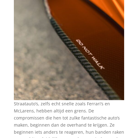
Straatauto’s, zelfs echt snelle zoals Ferrari’s en
McLarens, hebben altijd een grens. De
compromissen die hen tot zulke fantastische auto’s
maken, beginnen dan de overhand te krijgen. Ze
beginnen iets anders te reageren, hun banden raken