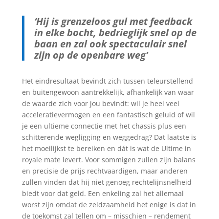
‘Hij is grenzeloos gul met feedback
in elke bocht, bedrieglijk snel op de
baan en zal ook spectaculair snel
zijn op de openbare weg’
Het eindresultaat bevindt zich tussen teleurstellend
en buitengewoon aantrekkelijk, afhankelijk van waar
de waarde zich voor jou bevindt: wil je heel veel
acceleratievermogen en een fantastisch geluid of wil
je een ultieme connectie met het chassis plus een
schitterende wegligging en weggedrag? Dat laatste is
het moeilijkst te bereiken en dát is wat de Ultime in
royale mate levert. Voor sommigen zullen zijn balans
en precisie de prijs rechtvaardigen, maar anderen
zullen vinden dat hij niet genoeg rechtelijnsnelheid
biedt voor dat geld. Een enkeling zal het allemaal
worst zijn omdat de zeldzaamheid het enige is dat in
de toekomst zal tellen om – misschien – rendement