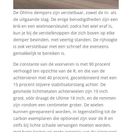
De Öhlins dempers zijn verstelbaar, zowel de in- als
de uitgaande slag. De enige benodigdheden zijn een
krik en een wielmoersleutel; zodra het wiel eraf is,
kun je bij de verstelknoppen die zich boven op elke
demper bevinden, met veertig standen. De rijhoogte
is ook verstelbaar met een schroef die eveneens
gemakkelijk te bereiken is.
De constante van de voorveren is met 90 procent
verhoogd ten opzichte van de R, en die van de
achterveren met 40 procent, gecombineerd met een
15 procent stijvere stabilisatorstang achter. De
gesmede lichtmetalen achterwielen zijn 19 inch
groot, vóór draagt de Ultime 18 inch, en de remmen
zijn rondom een centimeter groter. De wielen
kunnen gerepareerd worden, in tegenstelling tot de
carbon exemplaren die optioneel zijn voor de R en
zelfs bij lichte schade vervangen moeten worden,
met hoge kosten en grote ergernis van de eigenaren