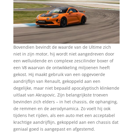
Bovendien bevindt de waarde van de Ultime zich
niet in zijn motor, hij wordt niet aangedreven door
een welluidende en complexe zescilinder boxer of
een V8 waarvan de ontwikkeling miljoenen heeft
gekost. Hij maakt gebruik van een opgevoerde
aandrijflijn van Renault, gekoppeld aan een
degelijke, maar niet bepaald apocalyptisch klinkende
uitlaat van Akrapovic. Zijn belangrijkste troeven
bevinden zich elders – in het chassis, de ophanging,
de remmen en de aerodynamica. Zo voelt hij ook
tijdens het rijden, als een auto met een acceptabel
krachtige aandrijflijn, gekoppeld aan een chassis dat
geniaal goed is aangepast en afgestemd.