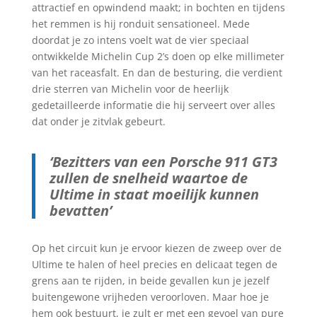
attractief en opwindend maakt; in bochten en tijdens
het remmen is hij ronduit sensationeel. Mede
doordat je zo intens voelt wat de vier speciaal
ontwikkelde Michelin Cup 2’s doen op elke millimeter
van het raceasfalt. En dan de besturing, die verdient
drie sterren van Michelin voor de heerlijk
gedetailleerde informatie die hij serveert over alles
dat onder je zitvlak gebeurt.
‘Bezitters van een Porsche 911 GT3
zullen de snelheid waartoe de
Ultime in staat moeilijk kunnen
bevatten’
Op het circuit kun je ervoor kiezen de zweep over de
Ultime te halen of heel precies en delicaat tegen de
grens aan te rijden, in beide gevallen kun je jezelf
buitengewone vrijheden veroorloven. Maar hoe je
hem ook bestuurt, je zult er met een gevoel van pure