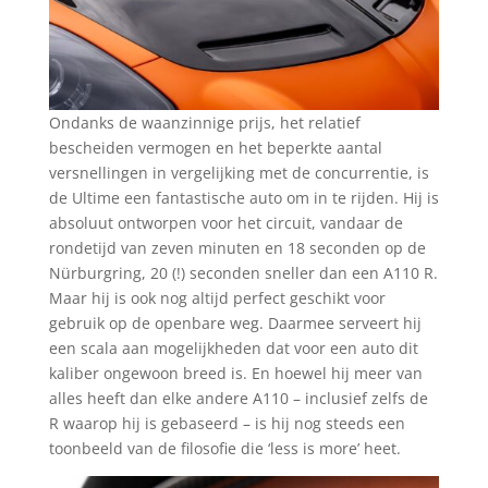
Ondanks de waanzinnige prijs, het relatief
bescheiden vermogen en het beperkte aantal
versnellingen in vergelijking met de concurrentie, is
de Ultime een fantastische auto om in te rijden. Hij is
absoluut ontworpen voor het circuit, vandaar de
rondetijd van zeven minuten en 18 seconden op de
Nürburgring, 20 (!) seconden sneller dan een A110 R.
Maar hij is ook nog altijd perfect geschikt voor
gebruik op de openbare weg. Daarmee serveert hij
een scala aan mogelijkheden dat voor een auto dit
kaliber ongewoon breed is. En hoewel hij meer van
alles heeft dan elke andere A110 – inclusief zelfs de
R waarop hij is gebaseerd – is hij nog steeds een
toonbeeld van de filosofie die ‘less is more’ heet.