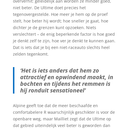
oververhit: geleidelijk aan worden ze minder goed,
niet beter. De Ultime doet precies het
tegenovergestelde. Hoe meer je hem op de proef
stelt, hoe beter hij wordt; hoe sneller je gaat, hoe
dichter je de grenzen kunt opzoeken. Niets
verslechtert – de enig beperkende factor is hoe goed
je denkt zelf te zijn, hoe ver je denkt te kunnen gaan.
Dat is iets dat je bij een niet-raceauto slechts heel
zelden tegenkomt.
‘Het is iets anders dat hem zo
attractief en opwindend maakt, in
bochten en tijdens het remmen is
hij ronduit sensationeel’
Alpine geeft toe dat de meer beschaafde en
comfortabelere R waarschijnlijk geschikter is voor de
openbare weg, maar Mailliet zegt dat de Ultime op
dat gebied uiteindelijk veel beter is geworden dan