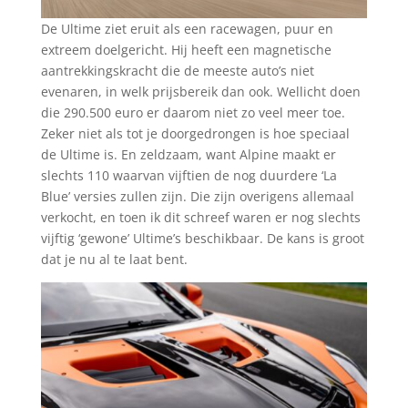
De Ultime ziet eruit als een racewagen, puur en
extreem doelgericht. Hij heeft een magnetische
aantrekkingskracht die de meeste auto’s niet
evenaren, in welk prijsbereik dan ook. Wellicht doen
die 290.500 euro er daarom niet zo veel meer toe.
Zeker niet als tot je doorgedrongen is hoe speciaal
de Ultime is. En zeldzaam, want Alpine maakt er
slechts 110 waarvan vijftien de nog duurdere ‘La
Blue’ versies zullen zijn. Die zijn overigens allemaal
verkocht, en toen ik dit schreef waren er nog slechts
vijftig ‘gewone’ Ultime’s beschikbaar. De kans is groot
dat je nu al te laat bent.