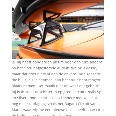
Ja, hij heeft honderden pk’s minder dan elke andere
op het circuit afgestemde auto in zijn prijsklasse,
maar dat doet niets af aan de onverdunde sensatie
die hij is, als je eenmaal aan het stuur hebt mogen
plaats nemen. Het maakt niet uit waar dat gebeurt,
hij is in staat te schitteren op grote circuits zoals Spa
en Silverstone, maar ook op kleinere met wellicht
nog meer uitdaging, zoals het Bugatti Circuit van Le
Mans, waar Alpine een nieuwe basis heeft en waar ik
de Ultime een dag voor mezelf had.