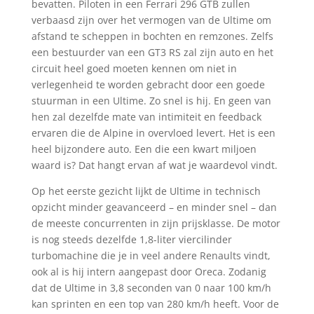
bevatten. Piloten in een Ferrari 296 GTB zullen
verbaasd zijn over het vermogen van de Ultime om
afstand te scheppen in bochten en remzones. Zelfs
een bestuurder van een GT3 RS zal zijn auto en het
circuit heel goed moeten kennen om niet in
verlegenheid te worden gebracht door een goede
stuurman in een Ultime. Zo snel is hij. En geen van
hen zal dezelfde mate van intimiteit en feedback
ervaren die de Alpine in overvloed levert. Het is een
heel bijzondere auto. Een die een kwart miljoen
waard is? Dat hangt ervan af wat je waardevol vindt.
Op het eerste gezicht lijkt de Ultime in technisch
opzicht minder geavanceerd – en minder snel – dan
de meeste concurrenten in zijn prijsklasse. De motor
is nog steeds dezelfde 1,8-liter viercilinder
turbomachine die je in veel andere Renaults vindt,
ook al is hij intern aangepast door Oreca. Zodanig
dat de Ultime in 3,8 seconden van 0 naar 100 km/h
kan sprinten en een top van 280 km/h heeft. Voor de