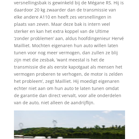
versnellingsbak is gewinkeld bij de Mégane RS. Hij is
daardoor 20 kg zwaarder dan de transmissie van
elke andere A110 en heeft zes versnellingen in
plaats van zeven. Maar deze bak is intern veel
sterker en kan het extra koppel van de Ultime
‘zonder problemen’ aan, aldus hoofdingenieur Hervé
Mailliet. Mochten eigenaren hun auto willen laten
tunen voor nog meer vermogen, dan zullen ze blij
zijn met die zesbak, ‘want meestal is het de
transmissie die als eerste kapotgaat als mensen het
vermogen proberen te verhogen, de motor is zelden
het probleem’, zegt Mailliet. Hij moedigt eigenaren
echter niet aan om hun auto te laten tunen omdat
de garantie dan direct vervalt, voor alle onderdelen
van de auto, niet alleen de aandrijflijn.