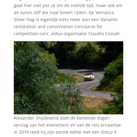
gaat hier niet per sé om de snelste tijd, maar ook om
de auto’s zelf die naar boven rijden. De Vernasca
Silver Flag is eigenlijk niets meer dan een ‘dynamic
restoration and conservation concourse for
competition cars’, aldus organisator Claudio Cassali.
Alexander Snijdewind doet de komende dagen
verslag van het evenement en van de reis ernaartoe.
In 2019 reed hij zijn eerste editie met een Simca 9