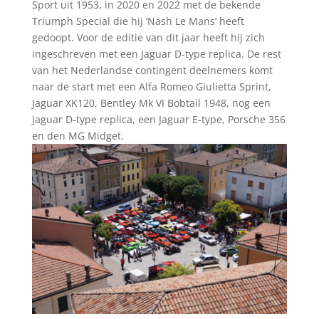
Sport uit 1953, in 2020 en 2022 met de bekende
Triumph Special die hij ‘Nash Le Mans’ heeft
gedoopt. Voor de editie van dit jaar heeft hij zich
ingeschreven met een Jaguar D-type replica. De rest
van het Nederlandse contingent deelnemers komt
naar de start met een Alfa Romeo Giulietta Sprint,
Jaguar XK120, Bentley Mk VI Bobtail 1948, nog een
Jaguar D-type replica, een Jaguar E-type, Porsche 356
en den MG Midget.