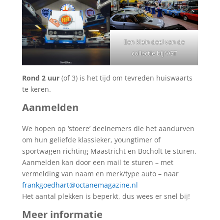
Een klein deel van de
collectie bij VGT
Rond 2 uur
(of 3) is het tijd om tevreden huiswaarts
te keren.
Aanmelden
We hopen op ‘stoere’ deelnemers die het aandurven
om hun geliefde klassieker, youngtimer of
sportwagen richting Maastricht en Bocholt te sturen.
Aanmelden kan door een mail te sturen – met
vermelding van naam en merk/type auto – naar
frankgoedhart@octanemagazine.nl
Het aantal plekken is beperkt, dus wees er snel bij!
Meer informatie