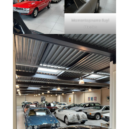
Momentopname Ruyl
Classics