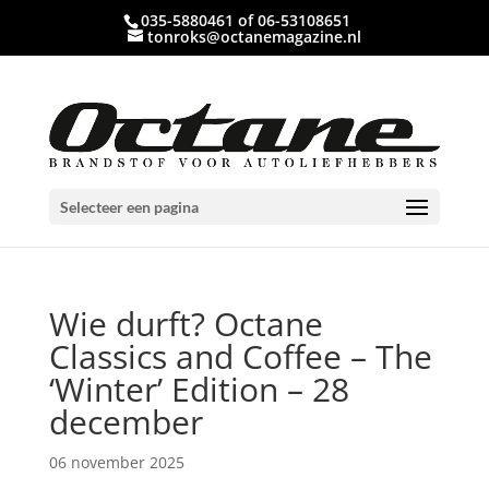
035-5880461 of 06-53108651
tonroks@octanemagazine.nl
Selecteer een pagina
Wie durft? Octane
Classics and Coffee – The
‘Winter’ Edition – 28
december
06 november 2025