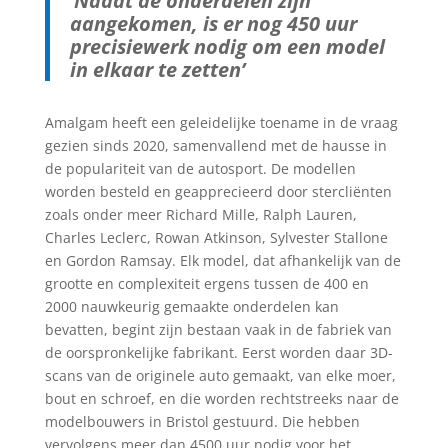
‘Nadat de onderdelen zijn
aangekomen, is er nog 450 uur
precisiewerk nodig om een model
in elkaar te zetten’
Amalgam heeft een geleidelijke toename in de vraag
gezien sinds 2020, samenvallend met de hausse in
de populariteit van de autosport. De modellen
worden besteld en geapprecieerd door stercliënten
zoals onder meer Richard Mille, Ralph Lauren,
Charles Leclerc, Rowan Atkinson, Sylvester Stallone
en Gordon Ramsay. Elk model, dat afhankelijk van de
grootte en complexiteit ergens tussen de 400 en
2000 nauwkeurig gemaakte onderdelen kan
bevatten, begint zijn bestaan vaak in de fabriek van
de oorspronkelijke fabrikant. Eerst worden daar 3D-
scans van de originele auto gemaakt, van elke moer,
bout en schroef, en die worden rechtstreeks naar de
modelbouwers in Bristol gestuurd. Die hebben
vervolgens meer dan 4500 uur nodig voor het