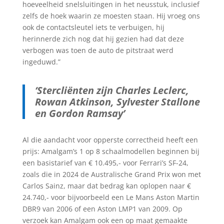
hoeveelheid snelsluitingen in het neusstuk, inclusief
zelfs de hoek waarin ze moesten staan. Hij vroeg ons
ook de contactsleutel iets te verbuigen, hij
herinnerde zich nog dat hij gezien had dat deze
verbogen was toen de auto de pitstraat werd
ingeduwd.”
‘Stercliënten zijn Charles Leclerc,
Rowan Atkinson, Sylvester Stallone
en Gordon Ramsay’
Al die aandacht voor opperste correctheid heeft een
prijs: Amalgam’s 1 op 8 schaalmodellen beginnen bij
een basistarief van € 10.495,- voor Ferrari’s SF-24,
zoals die in 2024 de Australische Grand Prix won met
Carlos Sainz, maar dat bedrag kan oplopen naar €
24.740,- voor bijvoorbeeld een Le Mans Aston Martin
DBR9 van 2006 of een Aston LMP1 van 2009. Op
verzoek kan Amalgam ook een op maat gemaakte