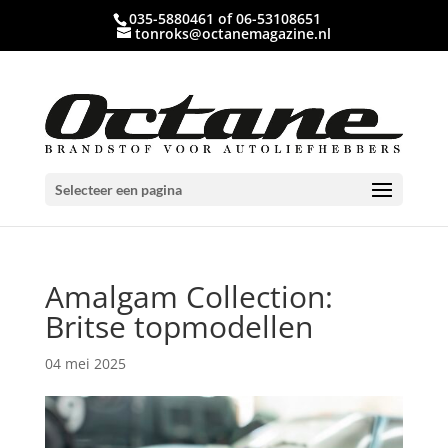
035-5880461 of 06-53108651
tonroks@octanemagazine.nl
Selecteer een pagina
Amalgam Collection:
Britse topmodellen
04 mei 2025