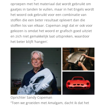
oproepen met het materiaal dat wordt gebruikt om
gaatjes in tanden te vullen, maar in het Engels wordt
het woord ook gebruikt voor een combinatie van
stoffen die een beter resultaat oplevert dan die
stoffen los van elkaar. Copeman zegt dat er ook voor
gekozen is omdat het woord er grafisch goed uitziet
en zich niet gemakkelijk laat uitspreken, waardoor
het beter blijft ‘hangen’.
Oprichter Sandy Copeman
“Toen we groeiden met Amalgam, dacht ik dat het