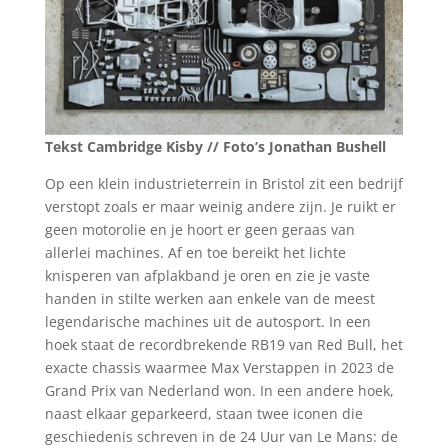
Tekst Cambridge Kisby // Foto’s Jonathan Bushell
Op een klein industrieterrein in Bristol zit een bedrijf
verstopt zoals er maar weinig andere zijn. Je ruikt er
geen motorolie en je hoort er geen geraas van
allerlei machines. Af en toe bereikt het lichte
knisperen van afplakband je oren en zie je vaste
handen in stilte werken aan enkele van de meest
legendarische machines uit de autosport. In een
hoek staat de recordbrekende RB19 van Red Bull, het
exacte chassis waarmee Max Verstappen in 2023 de
Grand Prix van Nederland won. In een andere hoek,
naast elkaar geparkeerd, staan twee iconen die
geschiedenis schreven in de 24 Uur van Le Mans: de