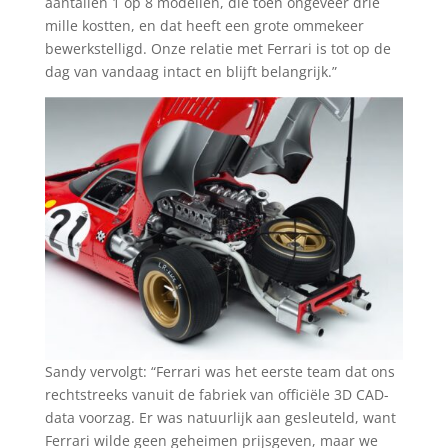
aantallen 1 op 8 modellen, die toen ongeveer drie
mille kostten, en dat heeft een grote ommekeer
bewerkstelligd. Onze relatie met Ferrari is tot op de
dag van vandaag intact en blijft belangrijk.”
Sandy vervolgt: “Ferrari was het eerste team dat ons
rechtstreeks vanuit de fabriek van officiële 3D CAD-
data voorzag. Er was natuurlijk aan gesleuteld, want
Ferrari wilde geen geheimen prijsgeven, maar we