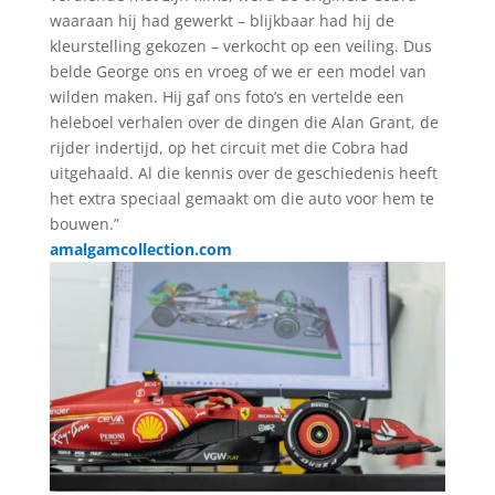
waaraan hij had gewerkt – blijkbaar had hij de
kleurstelling gekozen – verkocht op een veiling. Dus
belde George ons en vroeg of we er een model van
wilden maken. Hij gaf ons foto’s en vertelde een
heleboel verhalen over de dingen die Alan Grant, de
rijder indertijd, op het circuit met die Cobra had
uitgehaald. Al die kennis over de geschiedenis heeft
het extra speciaal gemaakt om die auto voor hem te
bouwen.”
amalgamcollection.com