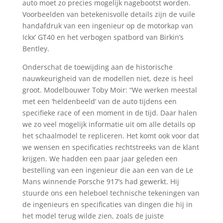
auto moet zo precies mogelijk nagebootst worden.
Voorbeelden van betekenisvolle details zijn de vuile
handafdruk van een ingenieur op de motorkap van
Ickx’ GT40 en het verbogen spatbord van Birkin’s
Bentley.
Onderschat de toewijding aan de historische
nauwkeurigheid van de modellen niet, deze is heel
groot. Modelbouwer Toby Moir: “We werken meestal
met een ‘heldenbeeld’ van de auto tijdens een
specifieke race of een moment in de tijd. Daar halen
we zo veel mogelijk informatie uit om alle details op
het schaalmodel te repliceren. Het komt ook voor dat
we wensen en specificaties rechtstreeks van de klant
krijgen. We hadden een paar jaar geleden een
bestelling van een ingenieur die aan een van de Le
Mans winnende Porsche 917’s had gewerkt. Hij
stuurde ons een heleboel technische tekeningen van
de ingenieurs en specificaties van dingen die hij in
het model terug wilde zien, zoals de juiste