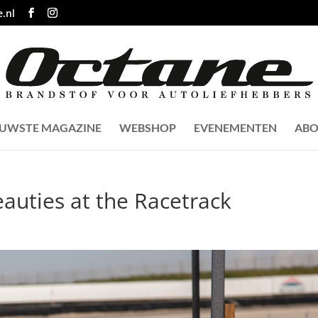
.nl
EUWSTE MAGAZINE
WEBSHOP
EVENEMENTEN
ABO
eauties at the Racetrack