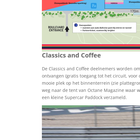
Classics and Coffee
De Classics and Coffee deelnemers worden om
ontvangen (gratis toegang tot het circuit, v
mooie plek op het binnenterrein (zie plattegron
weg naar de tent van Octane Magazine waar we
een kleine Supercar Paddock verzameld.