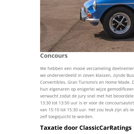
Concours
We hebben een mooie verzameling deelnemers 
we onderverdeeld in zeven klassen, zijnde Bus
Convertibles, Gran Turismo’s en Home Made. De
hun eigenaren op enigerlei wijze gemodificee
verwacht zodat de jury snel met het beoordelen 
13:30 tot 13:50 uur is er voor de concoursauto’
van 15:10 tot 15:30 uur. Het zou leuk zijn als 
zelf toegejuicht te worden.
Taxatie door ClassicCarRatings