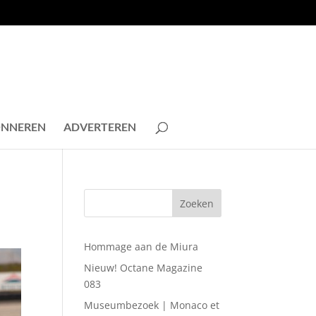
NNEREN
ADVERTEREN
Hommage aan de Miura
Nieuw! Octane Magazine
083
Museumbezoek | Monaco et