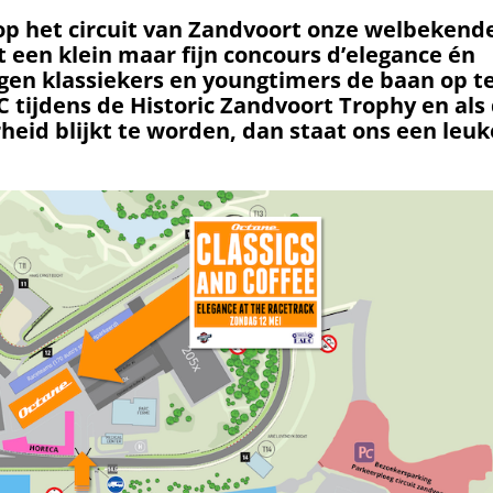
p het circuit van Zandvoort onze welbekend
 een klein maar fijn concours d’elegance én
gen klassiekers en youngtimers de baan op t
RC tijdens de Historic Zandvoort Trophy en als
heid blijkt te worden, dan staat ons een leuk