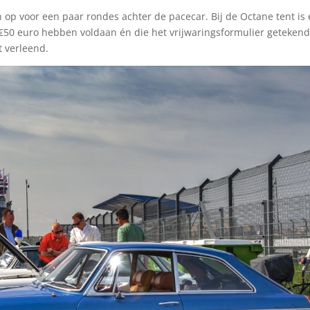
op voor een paar rondes achter de pacecar. Bij de Octane tent is
€50 euro hebben voldaan én die het vrijwaringsformulier geteken
t verleend.