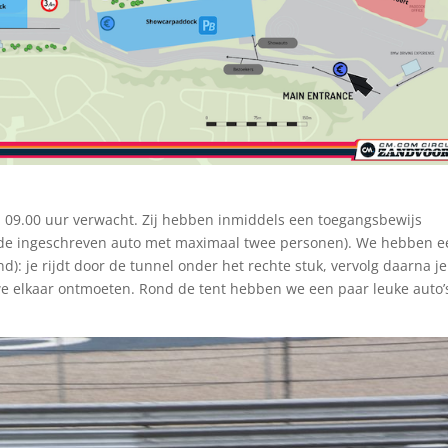
 09.00 uur verwacht. Zij hebben inmiddels een toegangsbewijs
oor de ingeschreven auto met maximaal twee personen). We hebben 
d): je rijdt door de tunnel onder het rechte stuk, vervolg daarna je
 elkaar ontmoeten. Rond de tent hebben we een paar leuke auto’