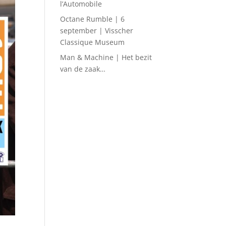
l’Automobile
Octane Rumble | 6
september | Visscher
Classique Museum
Man & Machine | Het bezit
van de zaak…