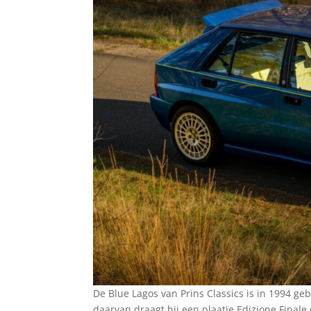
De Blue Lagos van Prins Classics is in 1994 geb
daarvan draagt hij een plaatje Edizione Finale