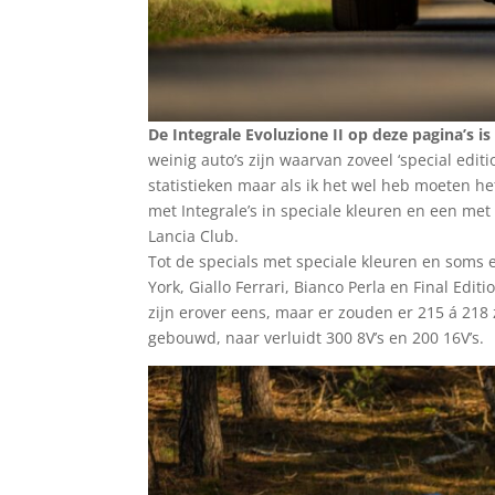
De Integrale Evoluzione II op deze pagina’s is
weinig auto’s zijn waarvan zoveel ‘special editi
statistieken maar als ik het wel heb moeten h
met Integrale’s in speciale kleuren en een met 
Lancia Club.
Tot de specials met speciale kleuren en soms 
York, Giallo Ferrari, Bianco Perla en Final Edi
zijn erover eens, maar er zouden er 215 á 218 
gebouwd, naar verluidt 300 8V’s en 200 16V’s.