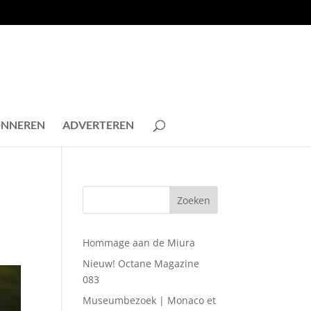
NNEREN
ADVERTEREN
Hommage aan de Miura
Nieuw! Octane Magazine
083
Museumbezoek | Monaco et