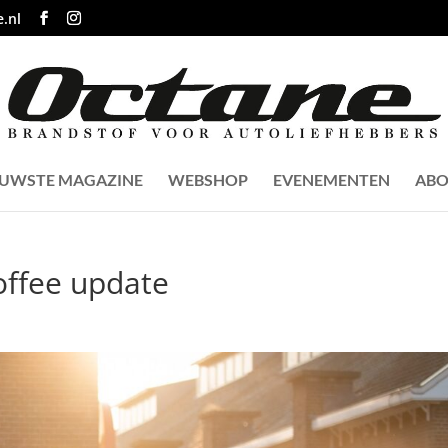
.nl
EUWSTE MAGAZINE
WEBSHOP
EVENEMENTEN
ABO
offee update