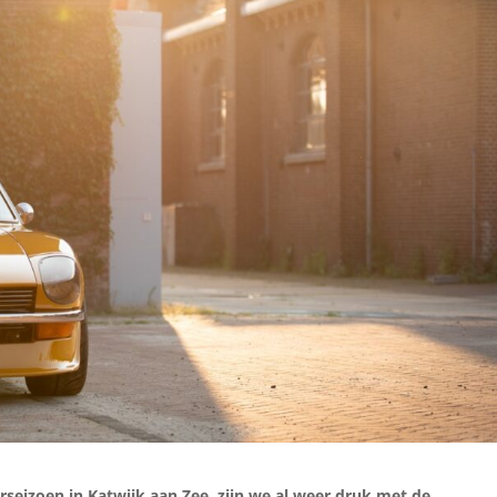
rseizoen in Katwijk aan Zee, zijn we al weer druk met de