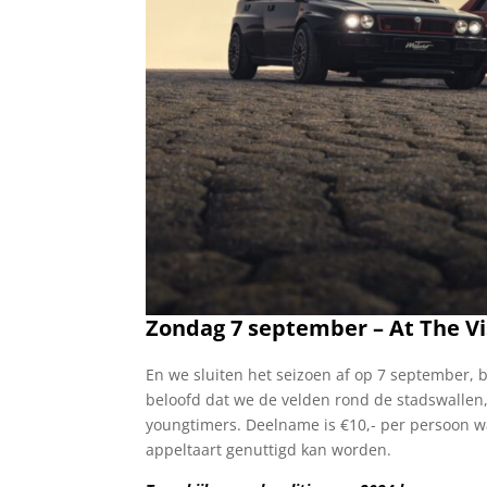
Zondag 7 september – At The V
En we sluiten het seizoen af op 7 september, 
beloofd dat we de velden rond de stadswallen
youngtimers. Deelname is €10,- per persoon 
appeltaart genuttigd kan worden.