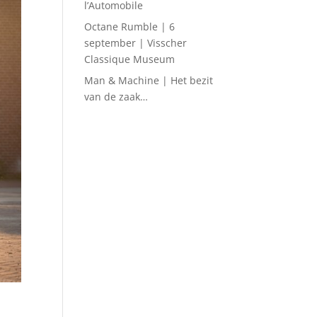
l’Automobile
Octane Rumble | 6
september | Visscher
Classique Museum
Man & Machine | Het bezit
van de zaak…