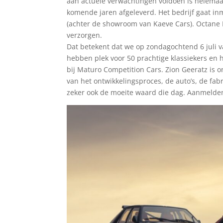
aan actuele verwachtingen voldoen is helemaal
komende jaren afgeleverd. Het bedrijf gaat i
(achter de showroom van Kaeve Cars). Octane 
verzorgen.
Dat betekent dat we op zondagochtend 6 juli v
hebben plek voor 50 prachtige klassiekers en 
bij Maturo Competition Cars. Zion Geeratz is o
van het ontwikkelingsproces, de auto’s, de fa
zeker ook de moeite waard die dag. Aanmelden 