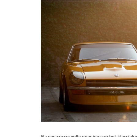
Na een succesvolle opening van het klassieke