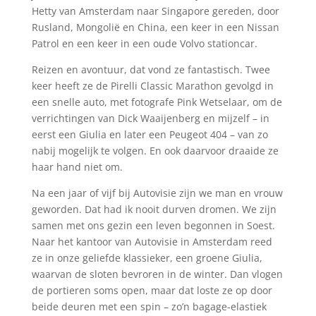
Hetty van Amsterdam naar Singapore gereden, door
Rusland, Mongolië en China, een keer in een Nissan
Patrol en een keer in een oude Volvo stationcar.
Reizen en avontuur, dat vond ze fantastisch. Twee
keer heeft ze de Pirelli Classic Marathon gevolgd in
een snelle auto, met fotografe Pink Wetselaar, om de
verrichtingen van Dick Waaijenberg en mijzelf – in
eerst een Giulia en later een Peugeot 404 – van zo
nabij mogelijk te volgen. En ook daarvoor draaide ze
haar hand niet om.
Na een jaar of vijf bij Autovisie zijn we man en vrouw
geworden. Dat had ik nooit durven dromen. We zijn
samen met ons gezin een leven begonnen in Soest.
Naar het kantoor van Autovisie in Amsterdam reed
ze in onze geliefde klassieker, een groene Giulia,
waarvan de sloten bevroren in de winter. Dan vlogen
de portieren soms open, maar dat loste ze op door
beide deuren met een spin – zo’n bagage-elastiek