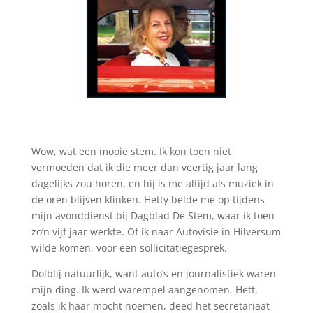
Wow, wat een mooie stem. Ik kon toen niet
vermoeden dat ik die meer dan veertig jaar lang
dagelijks zou horen, en hij is me altijd als muziek in
de oren blijven klinken. Hetty belde me op tijdens
mijn avonddienst bij Dagblad De Stem, waar ik toen
zo’n vijf jaar werkte. Of ik naar Autovisie in Hilversum
wilde komen, voor een sollicitatiegesprek.
Dolblij natuurlijk, want auto’s en journalistiek waren
mijn ding. Ik werd warempel aangenomen. Hett,
zoals ik haar mocht noemen, deed het secretariaat