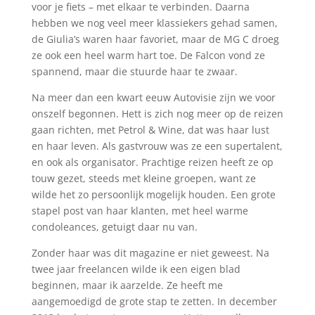
voor je fiets – met elkaar te verbinden. Daarna
hebben we nog veel meer klassiekers gehad samen,
de Giulia’s waren haar favoriet, maar de MG C droeg
ze ook een heel warm hart toe. De Falcon vond ze
spannend, maar die stuurde haar te zwaar.
Na meer dan een kwart eeuw Autovisie zijn we voor
onszelf begonnen. Hett is zich nog meer op de reizen
gaan richten, met Petrol & Wine, dat was haar lust
en haar leven. Als gastvrouw was ze een supertalent,
en ook als organisator. Prachtige reizen heeft ze op
touw gezet, steeds met kleine groepen, want ze
wilde het zo persoonlijk mogelijk houden. Een grote
stapel post van haar klanten, met heel warme
condoleances, getuigt daar nu van.
Zonder haar was dit magazine er niet geweest. Na
twee jaar freelancen wilde ik een eigen blad
beginnen, maar ik aarzelde. Ze heeft me
aangemoedigd de grote stap te zetten. In december