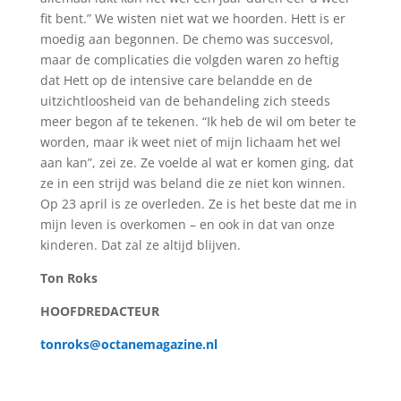
fit bent.” We wisten niet wat we hoorden. Hett is er
moedig aan begonnen. De chemo was succesvol,
maar de complicaties die volgden waren zo heftig
dat Hett op de intensive care belandde en de
uitzichtloosheid van de behandeling zich steeds
meer begon af te tekenen. “Ik heb de wil om beter te
worden, maar ik weet niet of mijn lichaam het wel
aan kan”, zei ze. Ze voelde al wat er komen ging, dat
ze in een strijd was beland die ze niet kon winnen.
Op 23 april is ze overleden. Ze is het beste dat me in
mijn leven is overkomen – en ook in dat van onze
kinderen. Dat zal ze altijd blijven.
Ton Roks
HOOFDREDACTEUR
tonroks@octanemagazine.nl